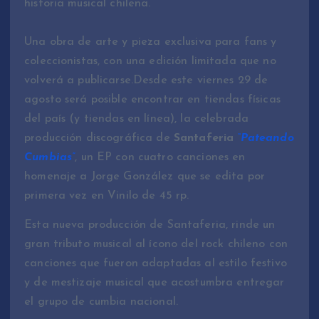
historia musical chilena.
Una obra de arte y pieza exclusiva para fans y
coleccionistas, con una edición limitada que no
volverá a publicarse.Desde este viernes 29 de
agosto será posible encontrar en tiendas físicas
del país (y tiendas en línea), la celebrada
producción discográfica de
Santaferia
“Pateando
Cumbias”
, un EP con cuatro canciones en
homenaje a Jorge González que se edita por
primera vez en Vinilo de 45 rp.
Esta nueva producción de Santaferia, rinde un
gran tributo musical al ícono del rock chileno con
canciones que fueron adaptadas al estilo festivo
y de mestizaje musical que acostumbra entregar
el grupo de cumbia nacional.