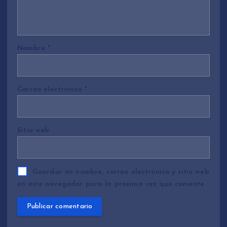
Nombre
*
Correo electrónico
*
Sitio web
Guardar mi nombre, correo electrónico y sitio web
en este navegador para la próxima vez que comente.