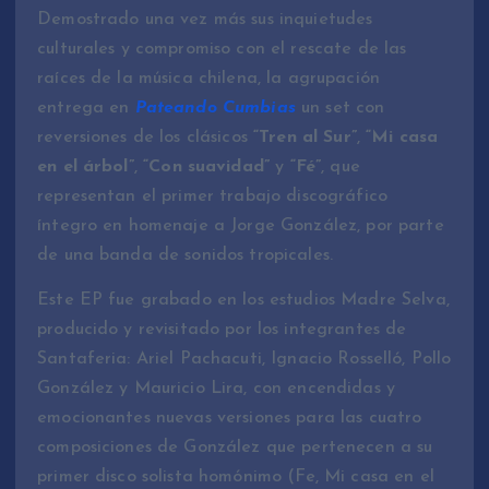
Demostrado una vez más sus inquietudes
culturales y compromiso con el rescate de las
raíces de la música chilena, la agrupación
entrega en
Pateando Cumbias
un set con
reversiones de los clásicos
“Tren al Sur”
,
“Mi casa
en el árbol”
,
“Con suavidad”
y
“Fé”
, que
representan el primer trabajo discográfico
íntegro en homenaje a Jorge González, por parte
de una banda de sonidos tropicales.
Este EP fue grabado en los estudios Madre Selva,
producido y revisitado por los integrantes de
Santaferia: Ariel Pachacuti, Ignacio Rosselló, Pollo
González y Mauricio Lira, con encendidas y
emocionantes nuevas versiones para las cuatro
composiciones de González que pertenecen a su
primer disco solista homónimo (Fe, Mi casa en el