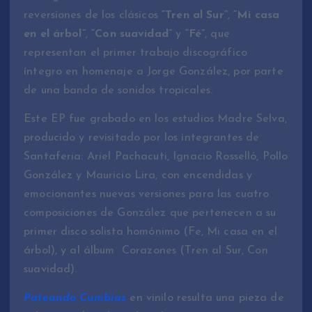
reversiones de los clásicos
“Tren al Sur”
,
“Mi casa
en el árbol”
,
“Con suavidad”
y
“Fé”
, que
representan el primer trabajo discográfico
íntegro en homenaje a Jorge González, por parte
de una banda de sonidos tropicales.
Este EP fue grabado en los estudios Madre Selva,
producido y revisitado por los integrantes de
Santaferia: Ariel Pachacuti, Ignacio Rosselló, Pollo
González y Mauricio Lira, con encendidas y
emocionantes nuevas versiones para las cuatro
composiciones de González que pertenecen a su
primer disco solista homónimo (Fe, Mi casa en el
árbol), y al álbum Corazones (Tren al Sur, Con
suavidad).
Pateando Cumbias
en vinilo resulta una pieza de