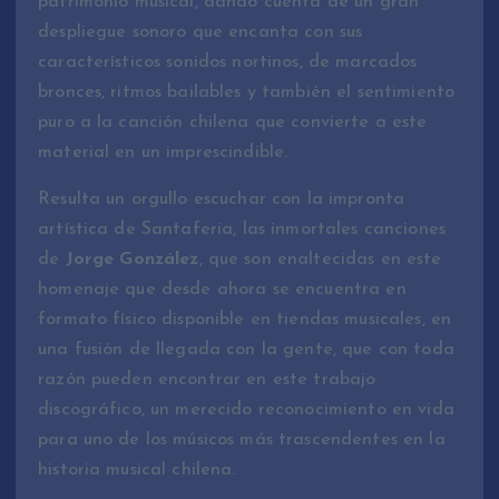
patrimonio musical, dando cuenta de un gran
despliegue sonoro que encanta con sus
característicos sonidos nortinos, de marcados
bronces, ritmos bailables y también el sentimiento
puro a la canción chilena que convierte a este
material en un imprescindible.
Resulta un orgullo escuchar con la impronta
artística de Santaferia, las inmortales canciones
de
Jorge González
, que son enaltecidas en este
homenaje que desde ahora se encuentra en
formato físico disponible en tiendas musicales, en
una fusión de llegada con la gente, que con toda
razón pueden encontrar en este trabajo
discográfico, un merecido reconocimiento en vida
para uno de los músicos más trascendentes en la
historia musical chilena.