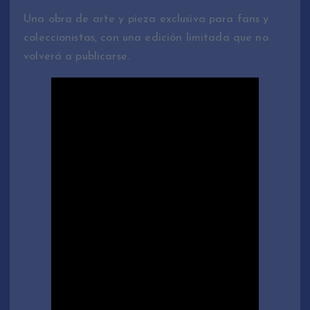
Una obra de arte y pieza exclusiva para fans y
coleccionistas, con una edición limitada que no
volverá a publicarse.