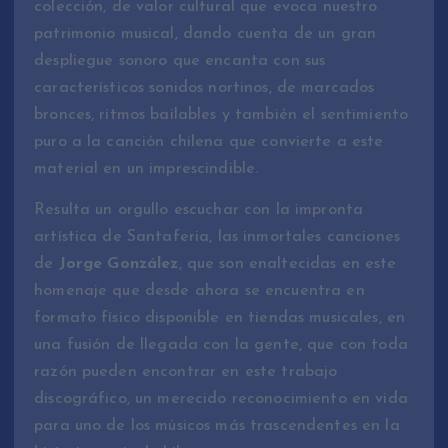
colección, de valor cultural que evoca nuestro
patrimonio musical, dando cuenta de un gran
despliegue sonoro que encanta con sus
característicos sonidos nortinos, de marcados
bronces, ritmos bailables y también el sentimiento
puro a la canción chilena que convierte a este
material en un imprescindible.
Resulta un orgullo escuchar con la impronta
artística de Santaferia, las inmortales canciones
de
Jorge González
, que son enaltecidas en este
homenaje que desde ahora se encuentra en
formato físico disponible en tiendas musicales, en
una fusión de llegada con la gente, que con toda
razón pueden encontrar en este trabajo
discográfico, un merecido reconocimiento en vida
para uno de los músicos más trascendentes en la