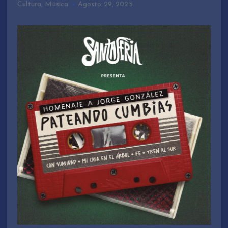
Cultura
,
Música
Agosto 29, 2025