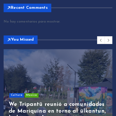
Recent Comments
No hay comentarios para mostrar.
You Missed
Sin categoría
We Tripantü y ülkantun:
estudiantes de Mariquina
participaron en primera jornada