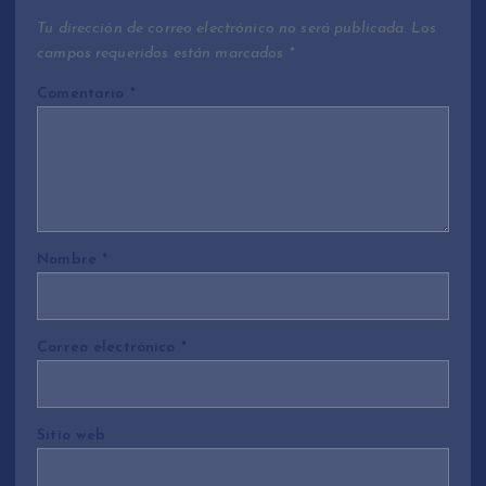
Tu dirección de correo electrónico no será publicada.
Los
campos requeridos están marcados
*
Comentario
*
Nombre
*
Correo electrónico
*
Sitio web