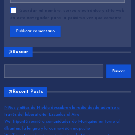
Guardar mi nombre, correo electrónico y sitio web
en este navegador para la próxima vez que comente.
Buscar
Buscar
Recent Posts
Niños y niñas de Niebla descubren la radio desde adentro a
través del laboratorio “Escuelas al Aire”
We Tripantü reunió a comunidades de Mariquina en torno al
ülkantun, la lengua y la cosmovisión mapuche