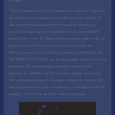
Colima
“Este Laboratorio está pensado como un espacio
de reflexión y exploración colectiva en torno al
uso de diversos dispositivos visuales, sonoros y
escénicos que pueden emplearse en una puesta
musical en vivo. El laboratorio recoge parte de mi
experiencia técnica-creativa vivenciada en
México en el marco de la residencia artística de
IBERMÚSICAS 2025, en la que pude contar con la
asesoría de destacados artistas mexicanos
ligados al ámbito de la interdisciplina escénica.
Me entusiasma mucho poder compartir parte de
esta experiencia con creadoras y creadores de la
región”, afirmó la artista María Compás.