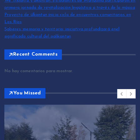
We Tripantü y ülkantun: estudiantes de Mariquina participaron en
primera jornada de revitalización lingüística a través de la música
Proyecto de ülkantun inicia ciclo de encuentros comunitarios en
Los Ríos
Saberes, memoria y territorio: iniciativa profundizará enel
significado cultural del palikantun
Recent Comments
No hay comentarios para mostrar.
You Missed