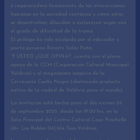
e imperecedero firmamento de las interacciones
humanas en la sociedad coetánea y cómo estas
se desentrañan, dilucidan o esclarecen según sea
el grado de dificultad de la trama.
El prólogo ha sido esculpido por el educador y
poeta peruano Renato Salas Peña.
‘Y USTED ¿QUÉ OPINA?’, cuenta con el pleno
apoyo de la CCM (Corporación Cultural Municipal
Valdivia) y el magnánimo auspicio de la
Cervecería Cuello Negro (destacado producto
nativo de la ciudad de Valdivia para el mundo).
La invitación está hecha para el día viernes 26
de septiembre 2025, desde las 19:00 hrs, en la
Sala Principal del Centro Cultural Casa Prochelle
(Av. Los Robles 04),Isla Teja-Valdivia.