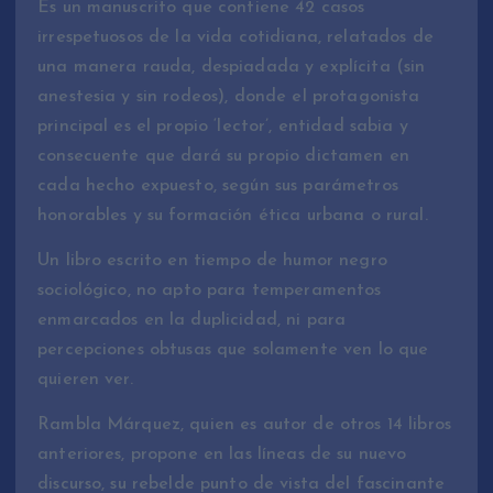
Es un manuscrito que contiene 42 casos
irrespetuosos de la vida cotidiana, relatados de
una manera rauda, despiadada y explícita (sin
anestesia y sin rodeos), donde el protagonista
principal es el propio ‘lector’, entidad sabia y
consecuente que dará su propio dictamen en
cada hecho expuesto, según sus parámetros
honorables y su formación ética urbana o rural.
Un libro escrito en tiempo de humor negro
sociológico, no apto para temperamentos
enmarcados en la duplicidad, ni para
percepciones obtusas que solamente ven lo que
quieren ver.
Rambla Márquez, quien es autor de otros 14 libros
anteriores, propone en las líneas de su nuevo
discurso, su rebelde punto de vista del fascinante