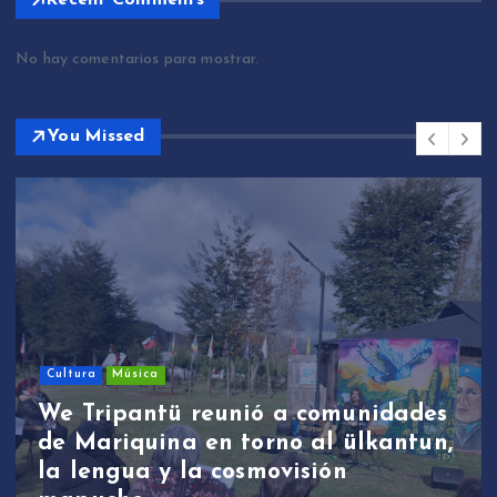
No hay comentarios para mostrar.
You Missed
Cultura
Música
We Tripantü reunió a comunidades
de Mariquina en torno al ülkantun,
la lengua y la cosmovisión