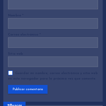
Nombre
*
Correo electrónico
*
Sitio web
Guardar mi nombre, correo electrónico y sitio web
en este navegador para la próxima vez que comente.
Buscar