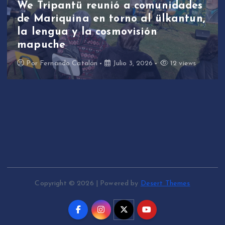
We Tripantü reunió a comunidades
de Mariquina en torno al ülkantun,
la lengua y la cosmovisión
mapuche
Por
Fernando Catalán
Julio 3, 2026
12 views
Copyright © 2026 | Powered by
Desert Themes