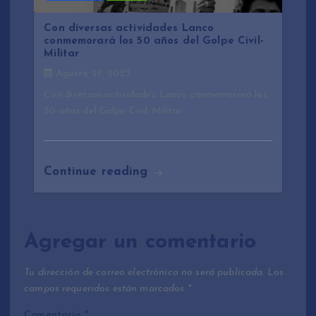
Con diversas actividades Lanco
conmemorará los 50 años del Golpe Civil-
Militar
Agosto 27, 2023
Con diversas actividades Lanco conmemorará los
50 años del Golpe Civil-Militar
Continue reading
Agregar un comentario
Tu dirección de correo electrónico no será publicada.
Los
campos requeridos están marcados
*
Comentario
*