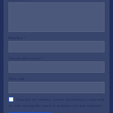
Nombre
*
Correo electrónico
*
Sitio web
Guardar mi nombre, correo electrónico y sitio web
en este navegador para la próxima vez que comente.