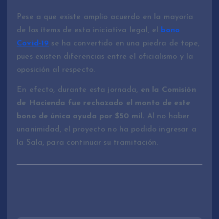
Pese a que existe amplio acuerdo en la mayoría
de los ítems de esta iniciativa legal, el
bono
Covid-19
se ha convertido en una piedra de tope,
pues existen diferencias entre el oficialismo y la
oposición al respecto.
En efecto, durante esta jornada,
en la Comisión
de Hacienda fue rechazado el monto de este
bono de única ayuda por $50 mil.
Al no haber
unanimidad, el proyecto no ha podido ingresar a
la Sala, para continuar su tramitación.