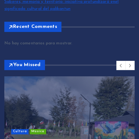
Saberes, memoria y territorio: iniciativa profundizará enel
significado cultural del palikantun
Recent Comments
No hay comentarios para mostrar.
You Missed
Cultura
Música