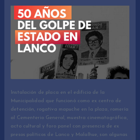
Instalación de placa en el edificio de la
Municipalidad que funcionó como ex centro de
detención, rogativa mapuche en la plaza, romería
al Cementerio General, muestra cinematográfica,
acto cultural y foro panel con presencia de ex
presos políticos de Lanco y Malalhue, son algunas