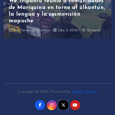
We Tripantü reunió a comunidades
de Mariquina en torno al ülkantun,
la lengua y la cosmovisión
mapuche
Por
Fernando Catalán
Julio 3, 2026
12 views
Copyright © 2026 | Powered by
Desert Themes