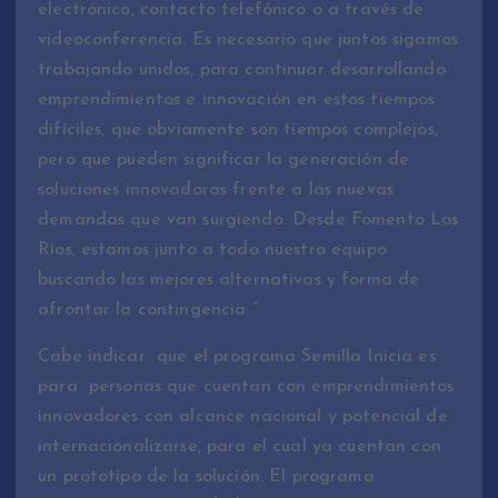
electrónico, contacto telefónico o a través de
videoconferencia. Es necesario que juntos sigamos
trabajando unidos, para continuar desarrollando
emprendimientos e innovación en estos tiempos
difíciles, que obviamente son tiempos complejos,
pero que pueden significar la generación de
soluciones innovadoras frente a las nuevas
demandas que van surgiendo. Desde Fomento Los
Ríos, estamos junto a todo nuestro equipo
buscando las mejores alternativas y forma de
afrontar la contingencia ”
Cabe indicar que el programa Semilla Inicia es
para personas que cuentan con emprendimientos
innovadores con alcance nacional y potencial de
internacionalizarse, para el cual ya cuentan con
un prototipo de la solución. El programa