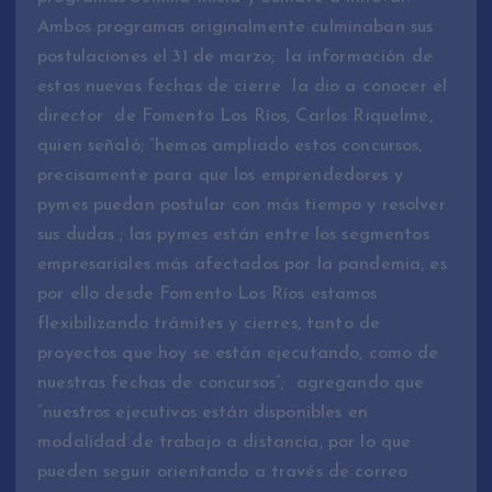
Ambos programas originalmente culminaban sus
postulaciones el 31 de marzo; la información de
estas nuevas fechas de cierre la dio a conocer el
director de Fomento Los Ríos, Carlos Riquelme,
quien señaló; “hemos ampliado estos concursos,
precisamente para que los emprendedores y
pymes puedan postular con más tiempo y resolver
sus dudas ; las pymes están entre los segmentos
empresariales más afectados por la pandemia, es
por ello desde Fomento Los Ríos estamos
flexibilizando trámites y cierres, tanto de
proyectos que hoy se están ejecutando, como de
nuestras fechas de concursos”; agregando que
“nuestros ejecutivos están disponibles en
modalidad de trabajo a distancia, por lo que
pueden seguir orientando a través de correo