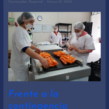
Destacadas
,
Regional
Marzo 23, 2020
Frente a la
contingencia,