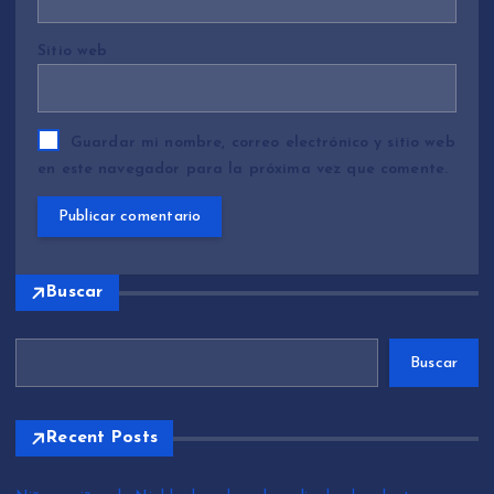
Sitio web
Guardar mi nombre, correo electrónico y sitio web
en este navegador para la próxima vez que comente.
Buscar
Buscar
Recent Posts