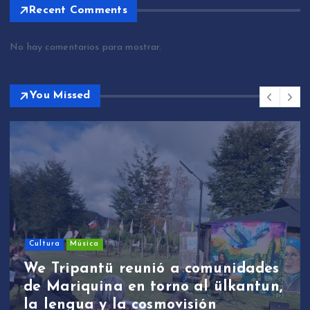
Recent Comments
No hay comentarios para mostrar.
You Missed
Cultura
Música
We Tripantü reunió a comunidades
de Mariquina en torno al ülkantun,
la lengua y la cosmovisión