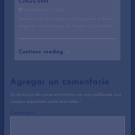
Cultura 2024
Septiembre 14, 2023
Ministerio de las Culturas abrió segundo y último
grupo de convocatorias de Fondos Cultura 2024
Continue reading
Agregar un comentario
Tu dirección de correo electrónico no será publicada.
Los
campos requeridos están marcados
*
Comentario
*