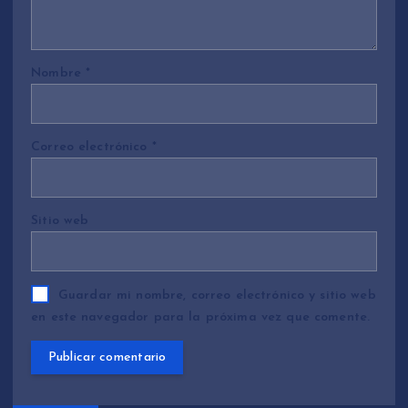
Nombre
*
Correo electrónico
*
Sitio web
Guardar mi nombre, correo electrónico y sitio web
en este navegador para la próxima vez que comente.