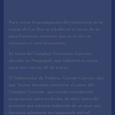
Para evitar la propagación del coronavirus en la
región de Los Ríos se estableció el cierre de un
paso fronterizo, mientras que en el otro se
reforzara el control sanitario.
Se trata del Complejo Fronterizo Carirriñe,
ubicado en Panguipulli, que adelantó su cierra
para este viernes 20 de marzo.
El Gobernador de Valdivia, Cristián Cancino, dijo
que “hemos decidido adelantar el cierre del
Complejo Carirriñe, que estaba inicialmente
programado para mediados de abril; teniendo
presente que estamos hablando de un paso que
funciona solamente en temporada estival”.