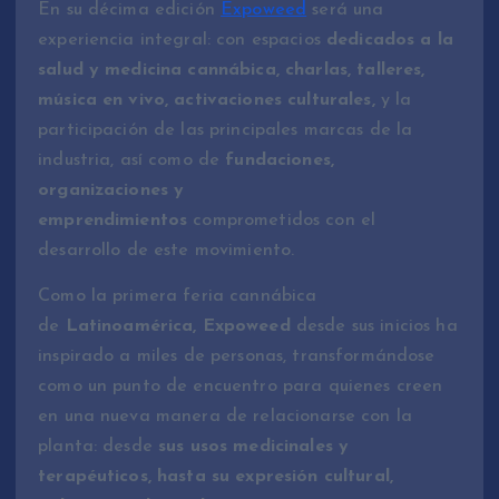
En su décima edición
Expoweed
será una
experiencia integral: con espacios
dedicados a la
salud y medicina cannábica, charlas, talleres,
música en vivo, activaciones culturales,
y la
participación de las principales marcas de la
industria, así como de
fundaciones,
organizaciones y
emprendimientos
comprometidos con el
desarrollo de este movimiento.
Como la primera feria cannábica
de
Latinoamérica, Expoweed
desde sus inicios ha
inspirado a miles de personas, transformándose
como un punto de encuentro para quienes creen
en una nueva manera de relacionarse con la
planta: desde
sus usos medicinales y
terapéuticos, hasta su expresión cultural,