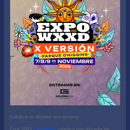
Celebra su décimo aniversario:
Este 2025
Expoweed,
celebra una década de