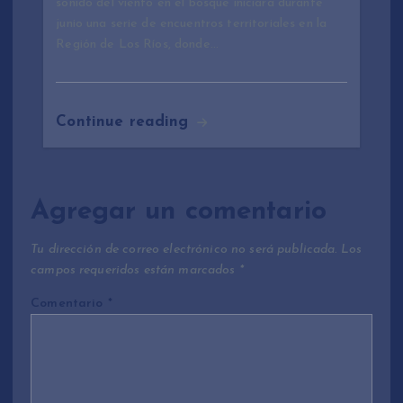
sonido del viento en el bosque iniciará durante
junio una serie de encuentros territoriales en la
Región de Los Ríos, donde…
Continue reading
Agregar un comentario
Tu dirección de correo electrónico no será publicada.
Los
campos requeridos están marcados
*
Comentario
*