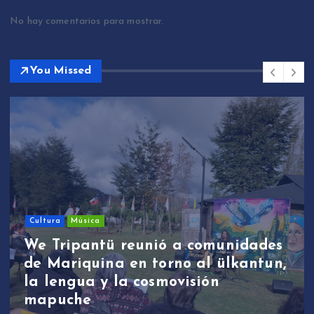
No hay comentarios para mostrar.
You Missed
Cultura
Música
We Tripantü reunió a comunidades
de Mariquina en torno al ülkantun,
la lengua y la cosmovisión
mapuche