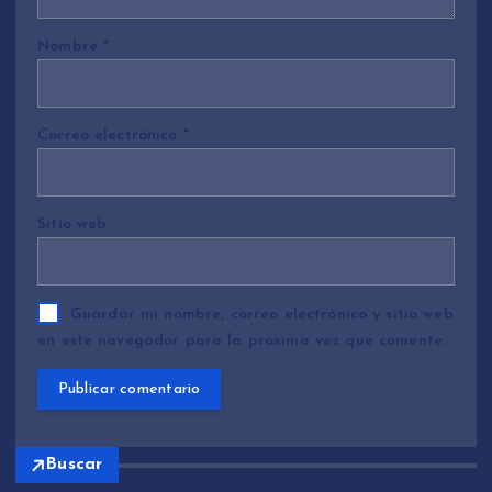
Nombre
*
Correo electrónico
*
Sitio web
Guardar mi nombre, correo electrónico y sitio web
en este navegador para la próxima vez que comente.
Buscar