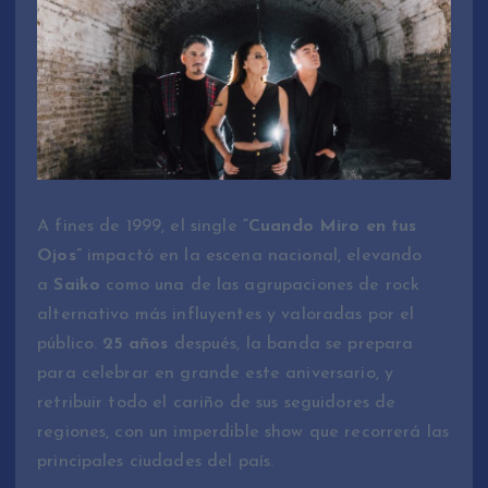
A fines de 1999, el single
“Cuando Miro en tus
Ojos”
impactó en la escena nacional, elevando
a
Saiko
como una de las agrupaciones de rock
alternativo más influyentes y valoradas por el
público.
25 años
después, la banda se prepara
para celebrar en grande este aniversario, y
retribuir todo el cariño de sus seguidores de
regiones, con un imperdible show que recorrerá las
principales ciudades del país.