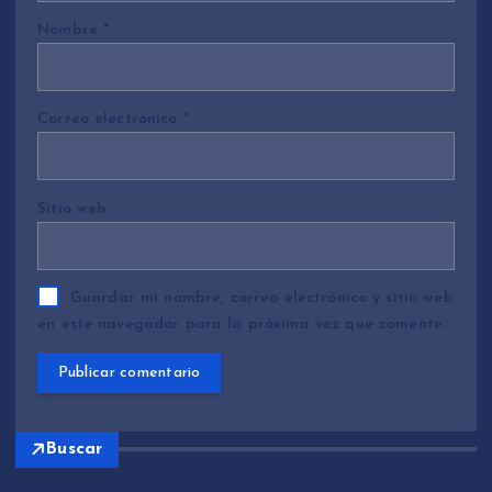
Nombre
*
Correo electrónico
*
Sitio web
Guardar mi nombre, correo electrónico y sitio web
en este navegador para la próxima vez que comente.
Buscar