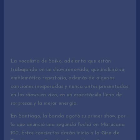
La vocalista de Saiko, adelanta que están
trabajando en un show renovado, que incluirá su
emblemático repertorio, además de algunas
canciones inesperadas y nunca antes presentadas
en los shows en vivo, en un espectáculo lleno de
sorpresas y la mejor energía.
En Santiago, la banda agotó su primer show, por
lo que anunció una segunda fecha en Matucana
100. Estos conciertos darán inicio a la
Gira de