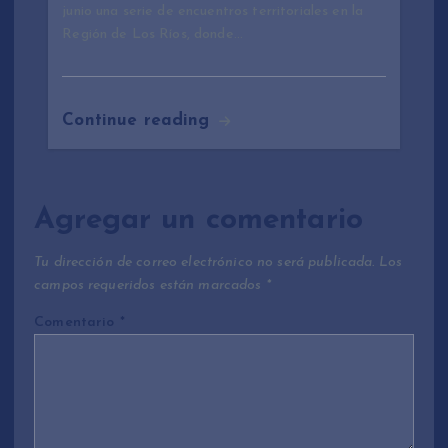
junio una serie de encuentros territoriales en la
Región de Los Ríos, donde…
Continue reading
Agregar un comentario
Tu dirección de correo electrónico no será publicada.
Los
campos requeridos están marcados
*
Comentario
*