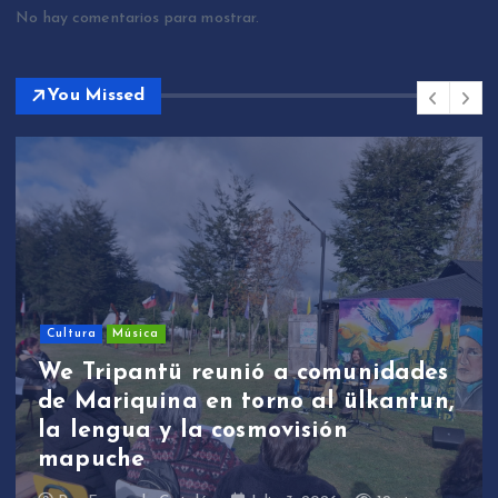
No hay comentarios para mostrar.
You Missed
Sin categoría
We Tripantü y ülkantun:
estudiantes de Mariquina
participaron en primera jornada
de revitalización lingüística a
través de la música