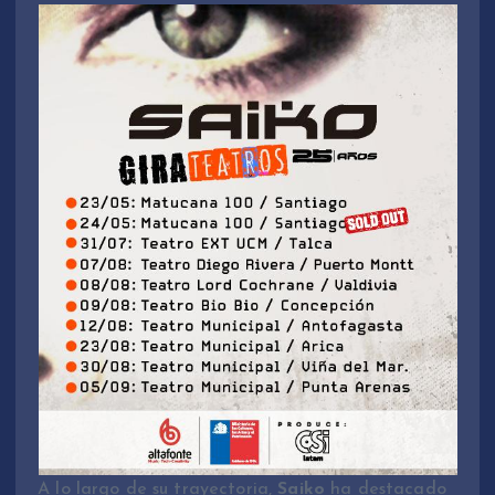
A lo largo de su trayectoria,
Saiko
ha destacado