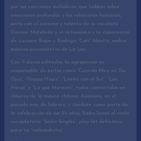
por sus canciones melódicas, que hablan sobre
emociones profundas y las relaciones humanas,
junto con el carisma y talento de su vocalista
Denisse Malebrán y el virtuosismo y la experiencia
de Luciano Rojas y Rodrigo “Coti” Aboitiz, ambos
músicos provenientes de La Ley.
Con 9 discos editados, la agrupación es
responsable de éxitos como “Cuando Miro en Tus
Ojos”, “Happy Hours”, “Limito con el Sol”, “Las
Horas” y “Lo que Mereces”, todos convertidos en
clásicos de la música chilena. Asimismo, en el
pasado mes de febrero, y también como parte de
la celebración de sus 25 años, Saiko lanzó el vinilo
recopilatorio “Saiko Singles”, play list definitiva
para los “saikoadictos”.