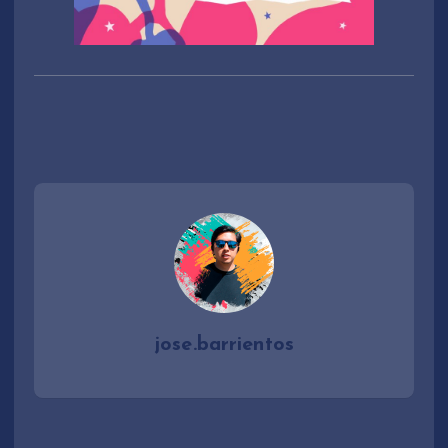
jose.barrientos