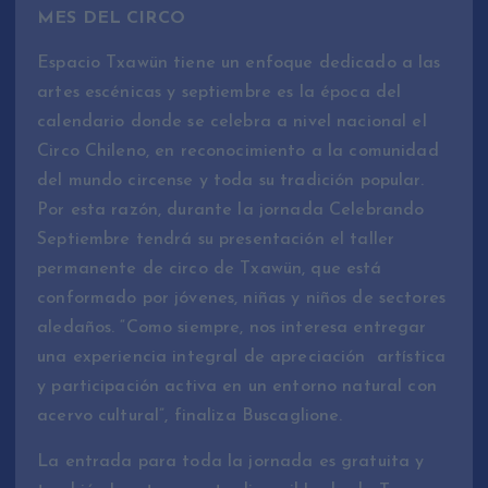
MES DEL CIRCO
Espacio Txawün tiene un enfoque dedicado a las
artes escénicas y septiembre es la época del
calendario donde se celebra a nivel nacional el
Circo Chileno, en reconocimiento a la comunidad
del mundo circense y toda su tradición popular.
Por esta razón, durante la jornada Celebrando
Septiembre tendrá su presentación el taller
permanente de circo de Txawün, que está
conformado por jóvenes, niñas y niños de sectores
aledaños. “Como siempre, nos interesa entregar
una experiencia integral de apreciación artística
y participación activa en un entorno natural con
acervo cultural”, finaliza Buscaglione.
La entrada para toda la jornada es gratuita y