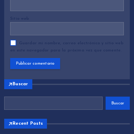
Sitio web
Guardar mi nombre, correo electrónico y sitio web
en este navegador para la próxima vez que comente.
Buscar
Buscar
Recent Posts