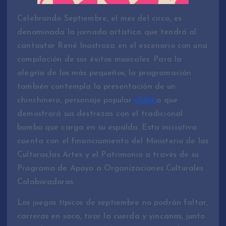
Celebrando Septiembre, el mes del circo, es
denominada la jornada artística que tendrá al
cantautor René Inostroza en el escenario con una
compilación de sus éxitos musicales. Para la
alegría de los más pequeños, la programación
también contempla la presentación de un
chinchinero, personaje popular
chilen
o que
demostrará sus destrezas con el tradicional
bombo que carga en su espalda. Esta iniciativa
cuenta con el financiamiento del Ministerio de las
Culturas,las Artes y el Patrimonio a través de su
Programa de Apoyo a Organizaciones Culturales
Colaboradoras.
Los juegos típicos de septiembre no podrán faltar,
carreras en saco, tirar la cuerda y yincanas, junto