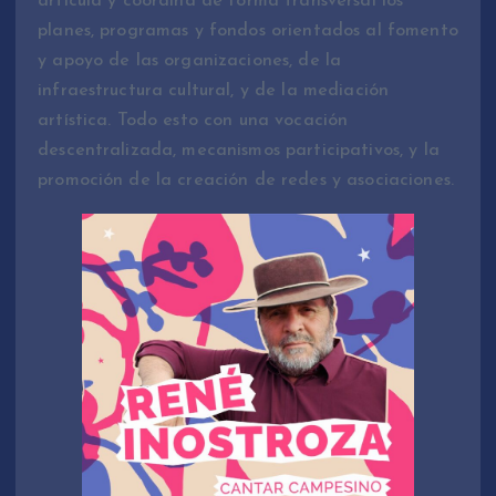
articula y coordina de forma transversal los
planes, programas y fondos orientados al fomento
y apoyo de las organizaciones, de la
infraestructura cultural, y de la mediación
artística. Todo esto con una vocación
descentralizada, mecanismos participativos, y la
promoción de la creación de redes y asociaciones.