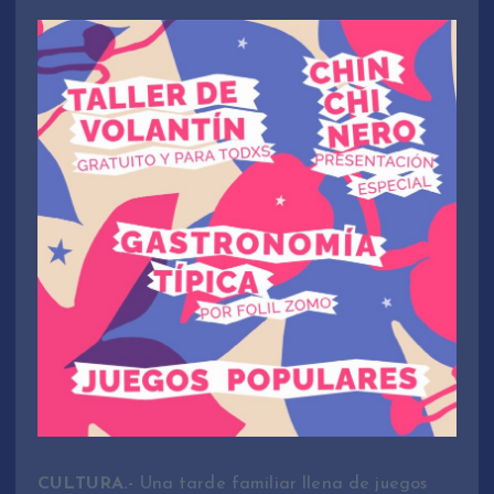
CULTURA.-
Una tarde familiar llena de juegos