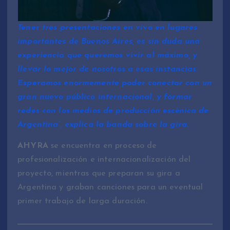
Tener tres presentaciones en vivo en lugares
importantes de Buenos Aires, es sin duda una
experiencia que queremos vivir al máximo, y
llevar lo mejor de nosotros a esas instancias.
Esperamos enormemente poder conectar con un
gran nuevo público internacional, y formar
redes con los medios de producción escénica de
Argentina”, explica la banda sobre la gira.
AHYRA
se encuentra en proceso de
profesionalización e internacionalización del
proyecto, mientras que preparan su gira a
Argentina y graban canciones para un eventual
primer trabajo de larga duración.