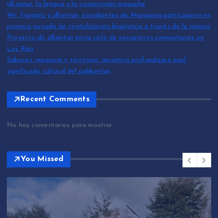
ülkantun, la lengua y la cosmovisión mapuche
We Tripantü y ülkantun: estudiantes de Mariquina participaron en
primera jornada de revitalización lingüística a través de la música
Proyecto de ülkantun inicia ciclo de encuentros comunitarios en
Los Ríos
Saberes, memoria y territorio: iniciativa profundizará enel
significado cultural del palikantun
Recent Comments
No hay comentarios para mostrar.
You Missed