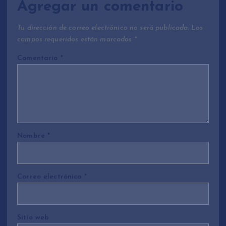
Agregar un comentario
Tu dirección de correo electrónico no será publicada.
Los
campos requeridos están marcados
*
Comentario
*
Nombre
*
Correo electrónico
*
Sitio web