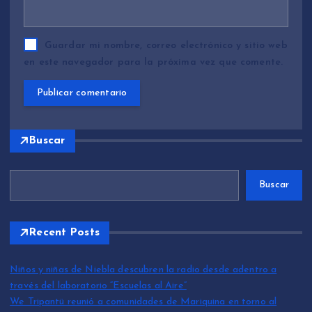
Guardar mi nombre, correo electrónico y sitio web
en este navegador para la próxima vez que comente.
Buscar
Buscar
Recent Posts
Niños y niñas de Niebla descubren la radio desde adentro a
través del laboratorio “Escuelas al Aire”
We Tripantü reunió a comunidades de Mariquina en torno al