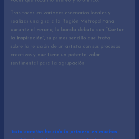
voces que rozan lo etéreo y lo onírico.
Tras tocar en variados escenarios locales y
realizar una gira a la Región Metropolitana
durante el verano, la banda debuta con “
Cortar
la inspiración
“, su primer sencillo que trata
sobre la relación de un artista con sus procesos
creativos y que tiene un potente valor
sentimental para la agrupación.
“Esta canción ha sido la primera en muchos