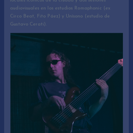
locales icónicos de la ciudad y dos sesiones
audiovisuales en los estudios Romaphonic (ex
Circo Beat, Fito Páez) y Unísono (estudio de
Gustavo Cerati).