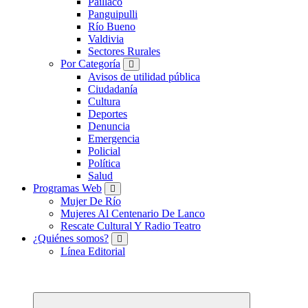
Paillaco
Panguipulli
Río Bueno
Valdivia
Sectores Rurales
Por Categoría
Avisos de utilidad pública
Ciudadanía
Cultura
Deportes
Denuncia
Emergencia
Policial
Política
Salud
Programas Web
Mujer De Río
Mujeres Al Centenario De Lanco
Rescate Cultural Y Radio Teatro
¿Quiénes somos?
Línea Editorial