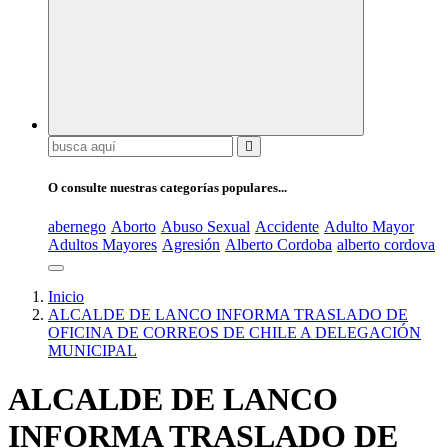
Buscar:
O consulte nuestras categorías populares...
abernego
Aborto
Abuso Sexual
Accidente
Adulto Mayor
Adultos Mayores
Agresión
Alberto Cordoba
alberto cordova
Inicio
ALCALDE DE LANCO INFORMA TRASLADO DE
OFICINA DE CORREOS DE CHILE A DELEGACIÓN
MUNICIPAL
ALCALDE DE LANCO
INFORMA TRASLADO DE