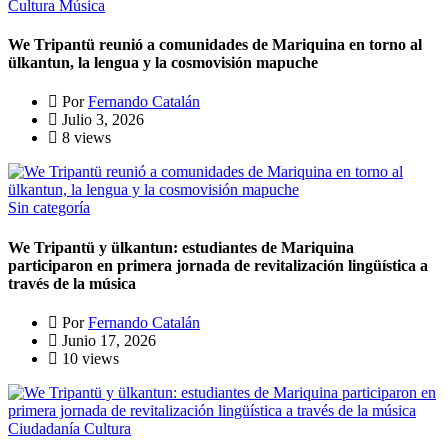
Cultura
Música
We Tripantü reunió a comunidades de Mariquina en torno al
ülkantun, la lengua y la cosmovisión mapuche
Por
Fernando Catalán
Julio 3, 2026
8 views
Sin categoría
We Tripantü y ülkantun: estudiantes de Mariquina
participaron en primera jornada de revitalización lingüística a
través de la música
Por
Fernando Catalán
Junio 17, 2026
10 views
Ciudadanía
Cultura