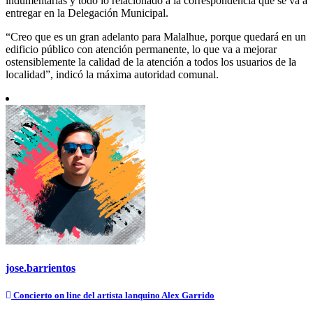
indumentarias y todo lo relacionado a la correspondencia que se va a
entregar en la Delegación Municipal.
“Creo que es un gran adelanto para Malalhue, porque quedará en un
edificio público con atención permanente, lo que va a mejorar
ostensiblemente la calidad de la atención a todos los usuarios de la
localidad”, indicó la máxima autoridad comunal.
jose.barrientos
Navegación
Concierto on line del artista lanquino Alex Garrido