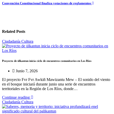
de
Convención Constitucional finaliza votaciones de reglamentos
entradas
Related Posts
Ciudadanía
Cultura
Proyecto de ülkantun inicia ciclo de encuentros comunitarios en Los Ríos
Junio 7, 2026
El proyecto Fvr Fvr Awkiñ Mawizantu Mew – El sonido del viento
en el bosque iniciará durante junio una serie de encuentros
territoriales en la Región de Los Ríos, donde…
Continue reading
Ciudadanía
Cultura