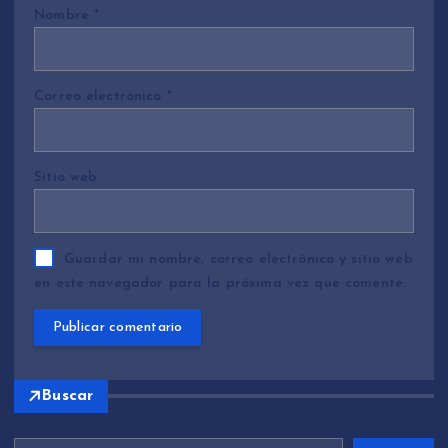
Nombre
*
Correo electrónico
*
Sitio web
Guardar mi nombre, correo electrónico y sitio web
en este navegador para la próxima vez que comente.
Buscar