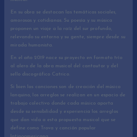
En su obra se destacan las temáticas sociales,
amorosas y cotidianas. Su poesía y su música
proponen un viaje a la raíz del sur profundo,
relevando su entorno y su gente, siempre desde su
mirada humanista.
En el año 2019 nace su proyecto en formato trío
al alero de la obra musical del cantautor y del
sello discográfico Catrico.
Si bien las canciones son de creación del músico
lanquino, los arreglos se realizan en un espacio de
trabajo colectivo donde cada músico aporta
desde su sensibilidad y experiencia los arreglos
que dan vida a esta propuesta musical que se
define como Trova y canción popular
latinoamericana.