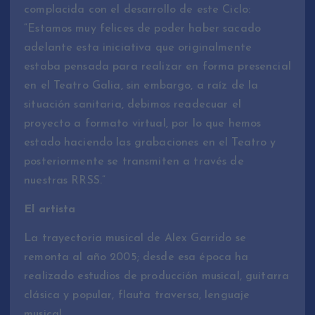
complacida con el desarrollo de este Ciclo:
“Estamos muy felices de poder haber sacado
adelante esta iniciativa que originalmente
estaba pensada para realizar en forma presencial
en el Teatro Galia, sin embargo, a raíz de la
situación sanitaria, debimos readecuar el
proyecto a formato virtual, por lo que hemos
estado haciendo las grabaciones en el Teatro y
posteriormente se transmiten a través de
nuestras RRSS.”
El artista
La trayectoria musical de Alex Garrido se
remonta al año 2005; desde esa época ha
realizado estudios de producción musical, guitarra
clásica y popular, flauta traversa, lenguaje
musical.