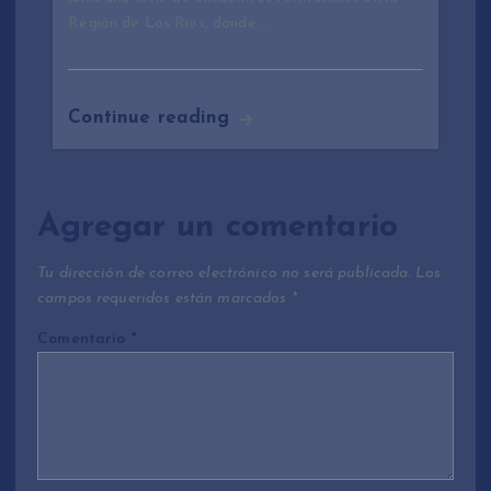
Región de Los Ríos, donde…
Continue reading
Agregar un comentario
Tu dirección de correo electrónico no será publicada.
Los
campos requeridos están marcados
*
Comentario
*