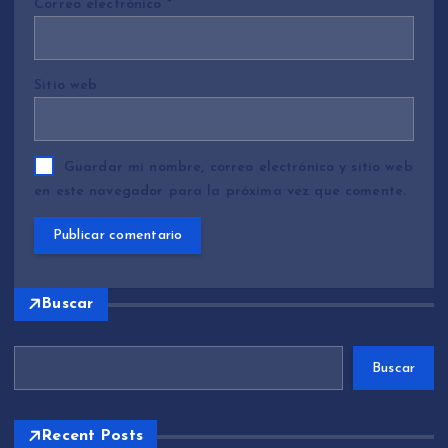
Correo electrónico
*
Sitio web
Guardar mi nombre, correo electrónico y sitio web
en este navegador para la próxima vez que comente.
Buscar
Buscar
Recent Posts