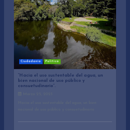
Ciudadanía
Política
“Hacia el uso sustentable del agua, un
bien nacional de uso público y
consuetudinario”.
Marzo 25, 2023
Hacia el uso sustentable del agua, un bien
nacional de uso público y consuetudinario