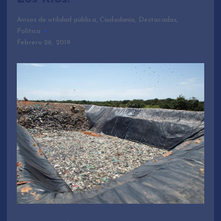
Avisos de utilidad pública
,
Ciudadanía
,
Destacadas
,
Política
Febrero 26, 2019