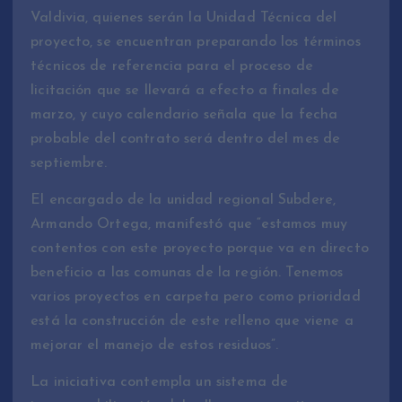
Valdivia, quienes serán la Unidad Técnica del
proyecto, se encuentran preparando los términos
técnicos de referencia para el proceso de
licitación que se llevará a efecto a finales de
marzo, y cuyo calendario señala que la fecha
probable del contrato será dentro del mes de
septiembre.
El encargado de la unidad regional Subdere,
Armando Ortega, manifestó que “estamos muy
contentos con este proyecto porque va en directo
beneficio a las comunas de la región. Tenemos
varios proyectos en carpeta pero como prioridad
está la construcción de este relleno que viene a
mejorar el manejo de estos residuos”.
La iniciativa contempla un sistema de