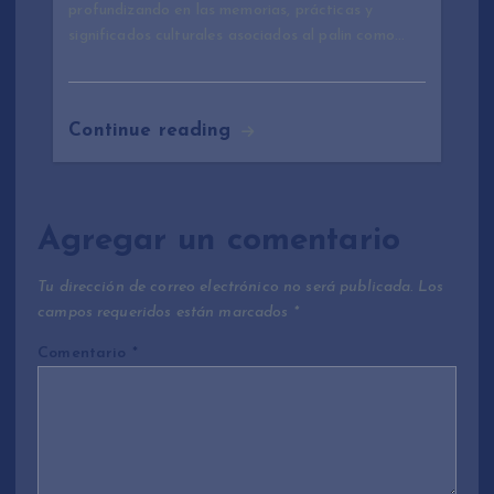
profundizando en las memorias, prácticas y
significados culturales asociados al palin como…
Continue reading
Agregar un comentario
Tu dirección de correo electrónico no será publicada.
Los
campos requeridos están marcados
*
Comentario
*