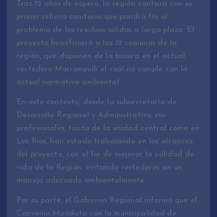
Tras 12 años de espera, la región contará con su
primer relleno sanitario que pondrá fin al
problema de los residuos sólidos a largo plazo. El
proyecto beneficiará a las 12 comunas de la
región, que disponen de la basura en el actual
vertedero Morrompulli el cual no cumple con la
actual normativa ambiental.
En este contexto, desde la subsecretaría de
Desarrollo Regional y Administrativo, sus
profesionales, tanto de la unidad central como en
Los Ríos, han estado trabajando en los alcances
del proyecto, con el fin de mejorar la calidad de
vida de la Región, evitando vertederos sin un
manejo adecuado ambientalmente.
Por su parte, el Gobierno Regional informó que el
Convenio Mandato con la municipalidad de