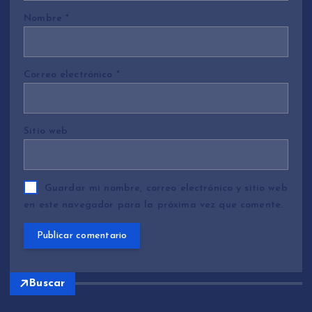
Nombre
*
Correo electrónico
*
Sitio web
Guardar mi nombre, correo electrónico y sitio web
en este navegador para la próxima vez que comente.
Buscar