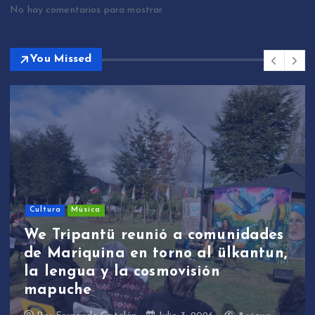
No hay comentarios para mostrar.
You Missed
Cultura
Música
We Tripantü reunió a comunidades
de Mariquina en torno al ülkantun,
la lengua y la cosmovisión
mapuche