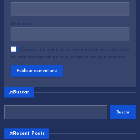
Sitio web
Guardar mi nombre, correo electrónico y sitio web
en este navegador para la próxima vez que comente.
Buscar
Buscar
Recent Posts