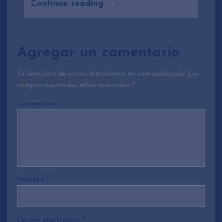
Continue reading
Agregar un comentario
Tu dirección de correo electrónico no será publicada.
Los
campos requeridos están marcados
*
Comentario
*
Nombre
*
Correo electrónico
*