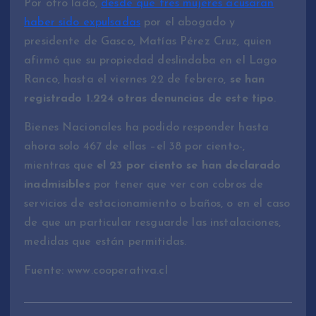
Por otro lado,
desde que tres mujeres acusaran
haber sido expulsadas
por el abogado y
presidente de Gasco, Matías Pérez Cruz, quien
afirmó que su propiedad deslindaba en el Lago
Ranco, hasta el viernes 22 de febrero,
se han
registrado 1.224 otras denuncias de este tipo
.
Bienes Nacionales ha podido responder hasta
ahora solo 467 de ellas –el 38 por ciento-,
mientras que
el 23 por ciento se han declarado
inadmisibles
por tener que ver con cobros de
servicios de estacionamiento o baños, o en el caso
de que un particular resguarde las instalaciones,
medidas que están permitidas.
Fuente: www.cooperativa.cl