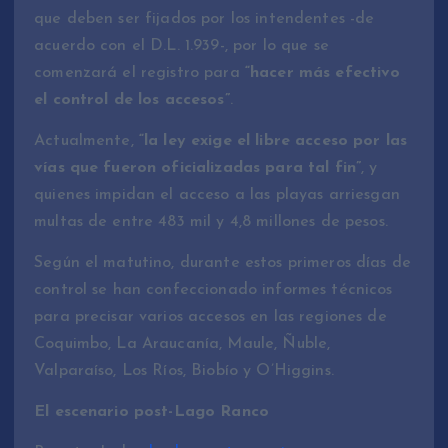
que deben ser fijados por los intendentes -de
acuerdo con el D.L. 1.939-, por lo que se
comenzará el registro para
“hacer más efectivo
el control de los accesos”
.
Actualmente,
“la ley exige el libre acceso por las
vías que fueron oficializadas para tal fin”
, y
quienes impidan el acceso a las playas arriesgan
multas de entre 483 mil y 4,8 millones de pesos.
Según el matutino, durante estos primeros días de
control se han confeccionado informes técnicos
para precisar varios accesos en las regiones de
Coquimbo, La Araucanía, Maule, Ñuble,
Valparaíso, Los Ríos, Biobío y O’Higgins.
El escenario post-Lago Ranco