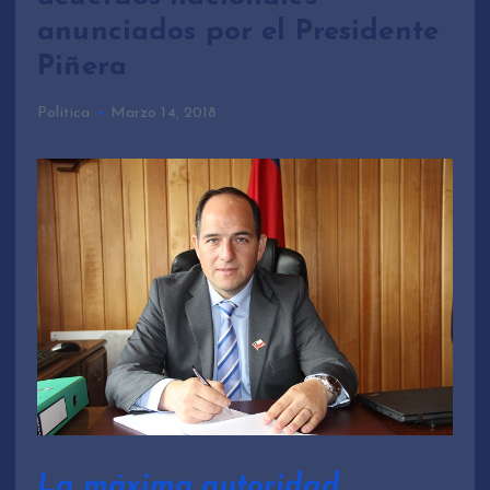
anunciados por el Presidente
Piñera
Política
Marzo 14, 2018
La máxima autoridad