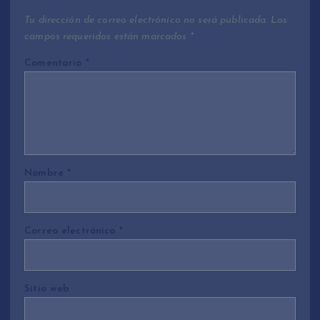
Tu dirección de correo electrónico no será publicada.
Los
campos requeridos están marcados
*
Comentario
*
Nombre
*
Correo electrónico
*
Sitio web