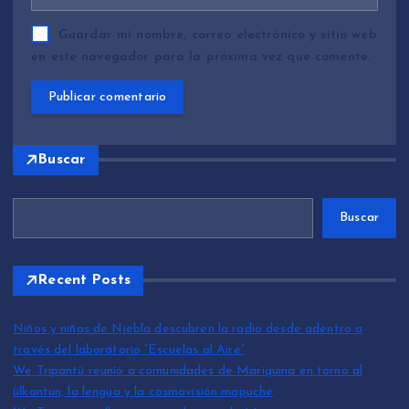
Guardar mi nombre, correo electrónico y sitio web
en este navegador para la próxima vez que comente.
Buscar
Buscar
Recent Posts
Niños y niñas de Niebla descubren la radio desde adentro a
través del laboratorio “Escuelas al Aire”
We Tripantü reunió a comunidades de Mariquina en torno al
ülkantun, la lengua y la cosmovisión mapuche