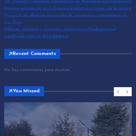
We Tripantü y ülkantun: estudiantes de Mariquina participaron en
primera jornada de revitalización lingüística a través de la música
Proyecto de ülkantun inicia ciclo de encuentros comunitarios en
Los Ríos
Saberes, memoria y territorio: iniciativa profundizará enel
significado cultural del palikantun
Recent Comments
No hay comentarios para mostrar.
You Missed