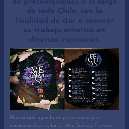
de presentaciones a lo largo
de todo Chile, con la
finalidad de dar a conocer
su trabajo artístico en
diversos escenarios.
Una nutrida agenda de presentaciones se
encuentra desarrollando Alex Garrido, Trovador