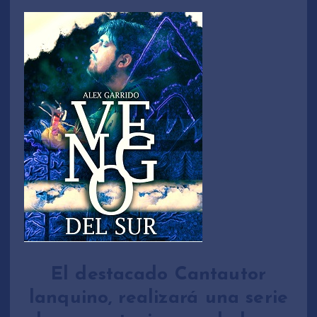
El destacado Cantautor
lanquino, realizará una serie