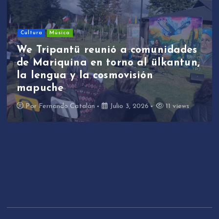
Cultura
Música
We Tripantü reunió a comunidades
de Mariquina en torno al ülkantun,
la lengua y la cosmovisión
mapuche
Por
Fernando Catalán
Julio 3, 2026
11 views