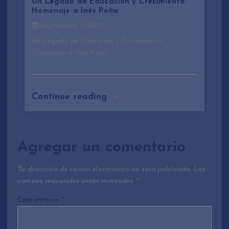
Un Legado de Educación y Crecimiento:
Homenaje a Inés Peña
Septiembre 1, 2023
Un Legado de Educación y Crecimiento:
Homenaje a Inés Peña
Continue reading
Agregar un comentario
Tu dirección de correo electrónico no será publicada.
Los
campos requeridos están marcados
*
Comentario
*