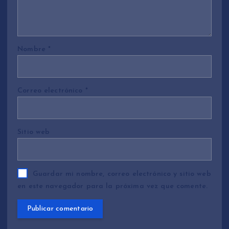
Nombre
*
Correo electrónico
*
Sitio web
Guardar mi nombre, correo electrónico y sitio web
en este navegador para la próxima vez que comente.