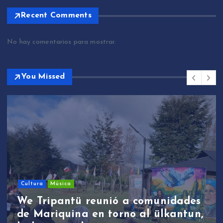
Recent Comments
No hay comentarios para mostrar.
You Missed
Cultura
Música
We Tripantü reunió a comunidades
de Mariquina en torno al ülkantun,