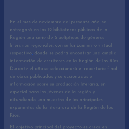
En el mes de noviembre del presente año, se
entregará en las 12 bibliotecas públicas de la
Región una serie de 6 polípticos de géneros
literarios regionales, con su lanzamiento virtual
respectivo
,
donde se podrá encontrar una amplia
información de escritores en la Región de los Ríos.
Durante el año se seleccionará el repertorio final
de obras publicadas y seleccionadas e
información sobre su producción literaria, en
especial para los jóvenes de la región y
difundiendo una muestra de los principales
exponentes de la literatura de la Región de los
Ríos.
El objetivo principal del proyecto es crear en