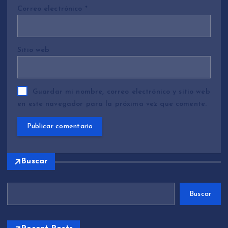
Correo electrónico
*
Sitio web
Guardar mi nombre, correo electrónico y sitio web
en este navegador para la próxima vez que comente.
Buscar
Buscar