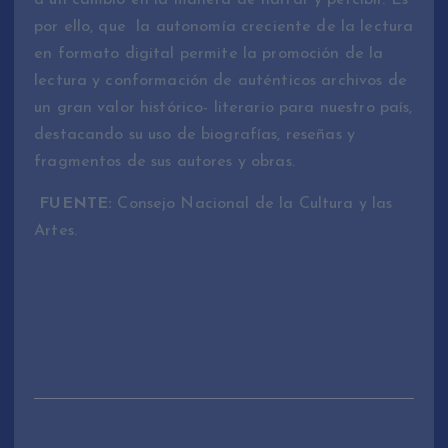
a un cambio en la manera de narrar y percibir. Es
por ello, que la autonomía creciente de la lectura
en formato digital permite la promoción de la
lectura y conformación de auténticos archivos de
un gran valor histórico- literario para nuestro país,
destacando su uso de biografías, reseñas y
fragmentos de sus autores y obras.
FUENTE:
Consejo Nacional de la Cultura y las
Artes.