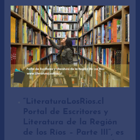
“LiteraturaLosRios.cl
Portal de Escritores y
Literatura de la Región
de los Ríos – Parte III”, es