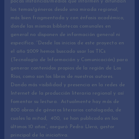
pocas instancias/medios que informen y difundan
los temas/géneros desde una mirada regional,
más bien fragmentada y con énfasis académico,
donde las mismas bibliotecas comunales en
general no disponen de información general ni
específico. “Desde los inicios de este proyecto en
el año 2009 hemos buscado usar los TICs
(Tecnología de Información y Comunicación) para
generar contenidos propios de la región de Los
Ríos, como son los libros de nuestros autores.
Dando más visibilidad y presencia en la redes de
Internet de la producción literaria regional y así
fomentar su lectura. Actualmente hay más de
800 obras de géneros literarios catalogada, de
cuales la mitad, 400, se han publicado en los
últimos 10 años”, aseguró Pedro Llera, gestor
principal de la iniciativa.