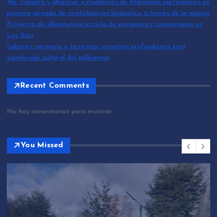
We Tripantü y ülkantun: estudiantes de Mariquina participaron en
primera jornada de revitalización lingüística a través de la música
Proyecto de ülkantun inicia ciclo de encuentros comunitarios en
Los Ríos
Saberes, memoria y territorio: iniciativa profundizará enel
significado cultural del palikantun
Recent Comments
No hay comentarios para mostrar.
You Missed