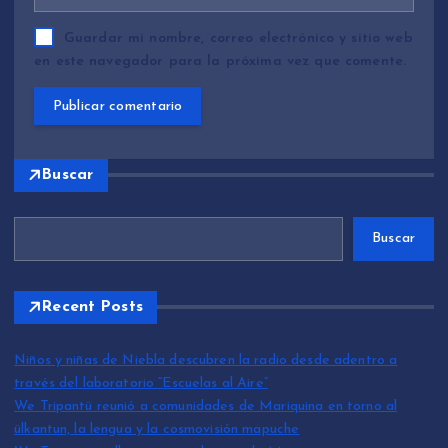
Guardar mi nombre, correo electrónico y sitio web
en este navegador para la próxima vez que comente.
Buscar
Buscar
Recent Posts
Niños y niñas de Niebla descubren la radio desde adentro a
través del laboratorio “Escuelas al Aire”
We Tripantü reunió a comunidades de Mariquina en torno al
ülkantun, la lengua y la cosmovisión mapuche