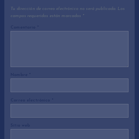
Tu dirección de correo electrónico no será publicada.
Los
campos requeridos están marcados
*
Comentario
*
Nombre
*
Correo electrónico
*
Sitio web