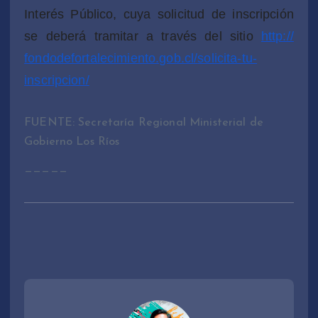
Interés Público, cuya solicitud de inscripción
se deberá tramitar a través del sitio
http://
fondodefortalecimiento.gob.cl/
solicita-tu-
inscripcion/
FUENTE: Secretaría Regional Ministerial de
Gobierno Los Ríos
—————