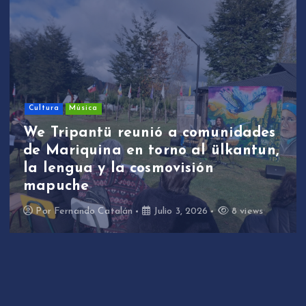
Cultura
Música
We Tripantü reunió a comunidades
de Mariquina en torno al ülkantun,
la lengua y la cosmovisión
mapuche
Por
Fernando Catalán
Julio 3, 2026
8 views