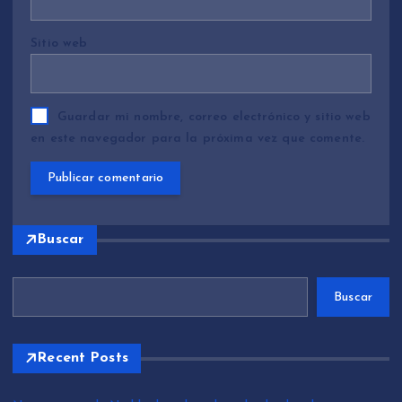
Sitio web
Guardar mi nombre, correo electrónico y sitio web
en este navegador para la próxima vez que comente.
Buscar
Buscar
Recent Posts