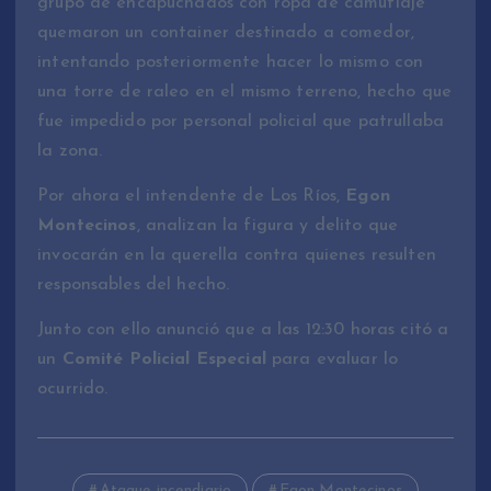
grupo de encapuchados con ropa de camuflaje
quemaron un container destinado a comedor,
intentando posteriormente hacer lo mismo con
una torre de raleo en el mismo terreno, hecho que
fue impedido por personal policial que patrullaba
la zona.
Por ahora el intendente de Los Ríos,
Egon
Montecinos
, analizan la figura y delito que
invocarán en la querella contra quienes resulten
responsables del hecho.
Junto con ello anunció que a las 12:30 horas citó a
un
Comité Policial Especial
para evaluar lo
ocurrido.
Ataque incendiario
Egon Montecinos