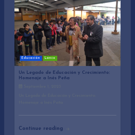
Educación
Lanco
Un Legado de Educación y Crecimiento:
Homenaje a Inés Peña
Septiembre 1, 2023
Un Legado de Educación y Crecimiento:
Homenaje a Inés Peña
Continue reading