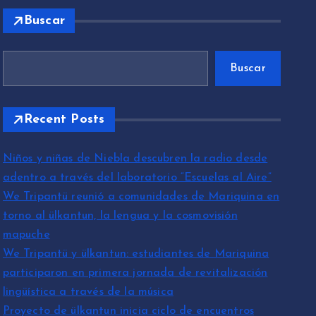
Buscar
Buscar
Recent Posts
Niños y niñas de Niebla descubren la radio desde
adentro a través del laboratorio “Escuelas al Aire”
We Tripantü reunió a comunidades de Mariquina en
torno al ülkantun, la lengua y la cosmovisión
mapuche
We Tripantü y ülkantun: estudiantes de Mariquina
participaron en primera jornada de revitalización
lingüística a través de la música
Proyecto de ülkantun inicia ciclo de encuentros