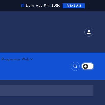
Dom. Ago 9th, 2026
7:15:48 AM
Programas Web