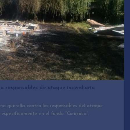
ra responsables de ataque incendiario
na querella contra los responsables del ataque
 específicamente en el fundo “Curirruca”,