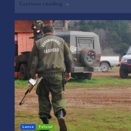
Continue reading
Lanco
Policial