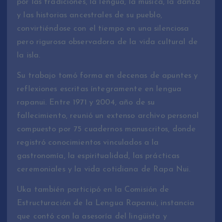
por las tradiciones, la lengua, la música, la danza
y las historias ancestrales de su pueblo,
convirtiéndose con el tiempo en una silenciosa
pero rigurosa observadora de la vida cultural de
la isla.
Su trabajo tomó forma en decenas de apuntes y
reflexiones escritas íntegramente en lengua
rapanui. Entre 1971 y 2004, año de su
fallecimiento, reunió un extenso archivo personal
compuesto por 75 cuadernos manuscritos, donde
registró conocimientos vinculados a la
gastronomía, la espiritualidad, las prácticas
ceremoniales y la vida cotidiana de Rapa Nui.
Uka también participó en la Comisión de
Estructuración de la Lengua Rapanui, instancia
que contó con la asesoría del lingüista y