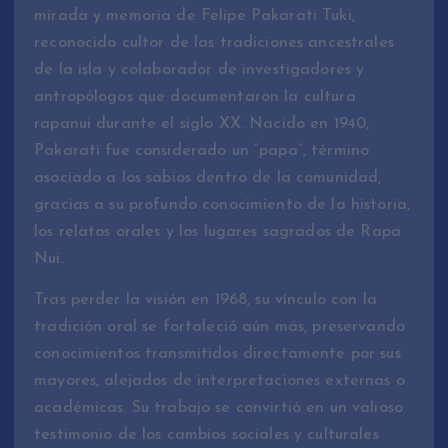
mirada y memoria de Felipe Pakarati Tuki,
reconocido cultor de las tradiciones ancestrales
de la isla y colaborador de investigadores y
antropólogos que documentaron la cultura
rapanui durante el siglo XX. Nacido en 1940,
Pakarati fue considerado un “papa”, término
asociado a los sabios dentro de la comunidad,
gracias a su profundo conocimiento de la historia,
los relatos orales y los lugares sagrados de Rapa
Nui.
Tras perder la visión en 1968, su vínculo con la
tradición oral se fortaleció aún más, preservando
conocimientos transmitidos directamente por sus
mayores, alejados de interpretaciones externas o
académicas. Su trabajo se convirtió en un valioso
testimonio de los cambios sociales y culturales