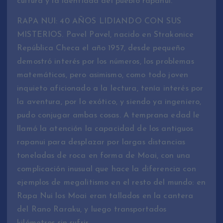
cultura y la identidad del pueblo rapanui.
RAPA NUI: 40 AÑOS LIDIANDO CON SUS
MISTERIOS. Pavel Pavel, nacido en Strakonice
República Checa el año 1957, desde pequeño
demostró interés por los números, los problemas
matemáticos, pero asimismo, como todo joven
inquieto aficionado a la lectura, tenía interés por
la aventura, por lo exótico, y siendo ya ingeniero,
pudo conjugar ambas cosas. A temprana edad le
llamó la atención la capacidad de los antiguos
rapanui para desplazar por largas distancias
toneladas de roca en forma de Moai, con una
complicación inusual que hace la diferencia con
ejemplos de megalitismo en el resto del mundo: en
Rapa Nui los Moai eran tallados en la cantera
del Rano Raraku, y luego transportados
kilómetros sin sufrir