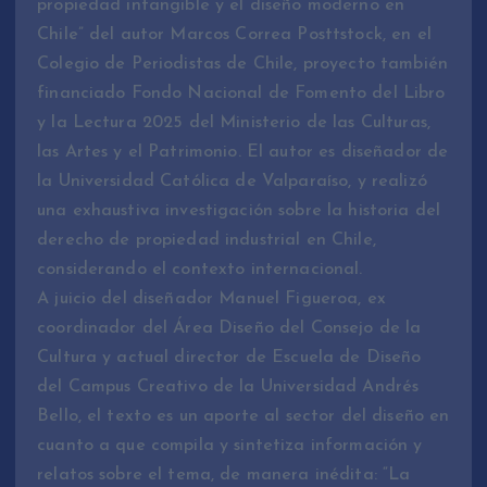
propiedad intangible y el diseño moderno en
Chile” del autor Marcos Correa Posttstock, en el
Colegio de Periodistas de Chile, proyecto también
financiado Fondo Nacional de Fomento del Libro
y la Lectura 2025 del Ministerio de las Culturas,
las Artes y el Patrimonio. El autor es diseñador de
la Universidad Católica de Valparaíso, y realizó
una exhaustiva investigación sobre la historia del
derecho de propiedad industrial en Chile,
considerando el contexto internacional.
A juicio del diseñador Manuel Figueroa, ex
coordinador del Área Diseño del Consejo de la
Cultura y actual director de Escuela de Diseño
del Campus Creativo de la Universidad Andrés
Bello, el texto es un aporte al sector del diseño en
cuanto a que compila y sintetiza información y
relatos sobre el tema, de manera inédita: “La