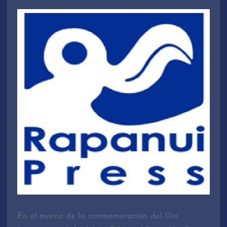
En el marco de la conmemoración del Día