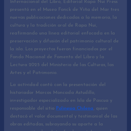
Internacional del Libro, Editorial Rapa Nui Press
presentó en el Museo Fonck de Viña del Mar tres
nuevas publicaciones dedicadas a la memoria, la
cultura y la tradición oral de Rapa Nui,
reafirmando una línea editorial enfocada en la
preservación y difusión del patrimonio cultural de
la isla. Los proyectos fueron financiados por el
Fondo Nacional de Fomento del Libro y la
Lectura 2025 del Ministerio de las Culturas, las
Artes y el Patrimonio.
La actividad contó con la presentación del
historiador Marcos Moncada Astudillo,
investigador especializado en Isla de Pascua y
responsable del sitio
Polinesia Chilena
, quien
destacó el valor documental y testimonial de las
obras editadas, subrayando su aporte a la