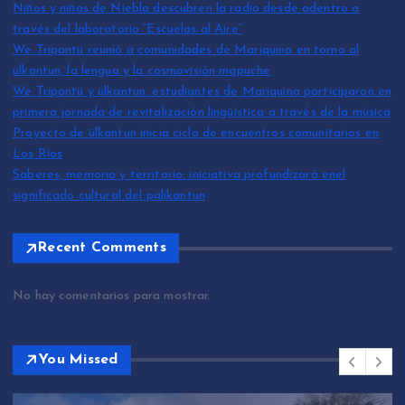
Niños y niñas de Niebla descubren la radio desde adentro a
través del laboratorio “Escuelas al Aire”
We Tripantü reunió a comunidades de Mariquina en torno al
ülkantun, la lengua y la cosmovisión mapuche
We Tripantü y ülkantun: estudiantes de Mariquina participaron en
primera jornada de revitalización lingüística a través de la música
Proyecto de ülkantun inicia ciclo de encuentros comunitarios en
Los Ríos
Saberes, memoria y territorio: iniciativa profundizará enel
significado cultural del palikantun
Recent Comments
No hay comentarios para mostrar.
You Missed