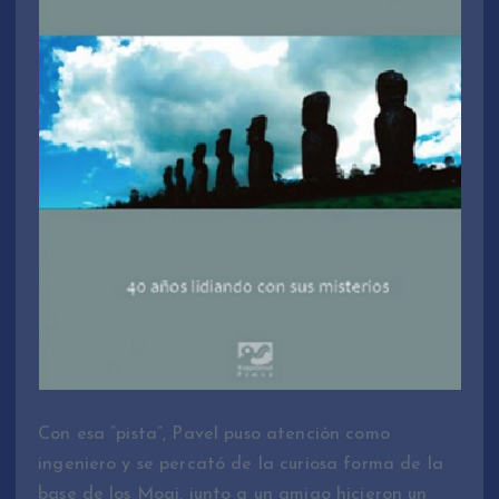
Con esa “pista”, Pavel puso atención como
ingeniero y se percató de la curiosa forma de la
base de los Moai, junto a un amigo hicieron un