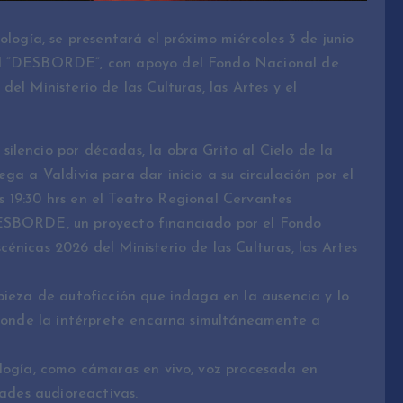
ología, se presentará el próximo miércoles 3 de junio
al “DESBORDE”, con apoyo del Fondo Nacional de
el Ministerio de las Culturas, las Artes y el
ilencio por décadas, la obra Grito al Cielo de la
ga a Valdivia para dar inicio a su circulación por el
las 19:30 hrs en el Teatro Regional Cervantes
DESBORDE, un proyecto financiado por el Fondo
énicas 2026 del Ministerio de las Culturas, las Artes
pieza de autoficción que indaga en la ausencia y lo
, donde la intérprete encarna simultáneamente a
ología, como cámaras en vivo, voz procesada en
dades audioreactivas.