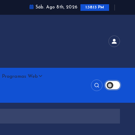
Sáb. Ago 8th, 2026
1:38:15 PM
Programas Web