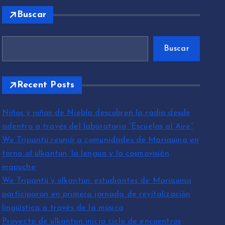
Buscar
Buscar
Recent Posts
Niños y niñas de Niebla descubren la radio desde
adentro a través del laboratorio “Escuelas al Aire”
We Tripantü reunió a comunidades de Mariquina en
torno al ülkantun, la lengua y la cosmovisión
mapuche
We Tripantü y ülkantun: estudiantes de Mariquina
participaron en primera jornada de revitalización
lingüística a través de la música
Proyecto de ülkantun inicia ciclo de encuentros