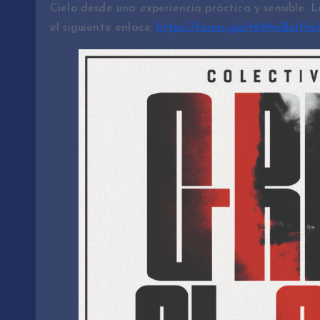
Cielo desde una experiencia práctica y sensible. L
el siguiente enlace:
https://forms.gle/t6MvsBu1H