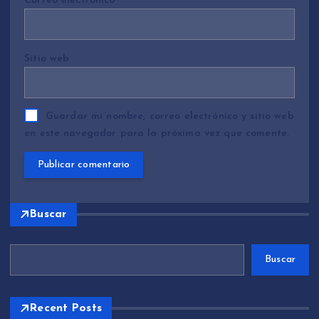
Correo electrónico
*
Sitio web
Guardar mi nombre, correo electrónico y sitio web
en este navegador para la próxima vez que comente.
Buscar
Buscar
Recent Posts