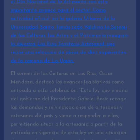
el Día Nacional de la Artesanía con este
importante avance para el sector. Como
actividad oficial, en la galería Urbana de la
Universidad Santo Tomás sede Valdivia la Seremi
de las Culturas, las Artes y el Patrimonio inauguró
la muestra Los Ríos Territorio Artesanal, que
reúne una selección de obras de diez exponentes
de la comuna de La Unión.
El seremi de las Culturas en Los Ríos, Oscar
Mendoza, destacó los avances legislativos como
antesala a esta celebración. “Esta ley que emana
del gobierno del Presidente Gabriel Boric recoge
las demandas y reivindicaciones de artesanas y
artesanos del país y viene a responder a ellas,
permitiendo situar a la artesanía a partir de la
entrada en vigencia de esta ley en una situación