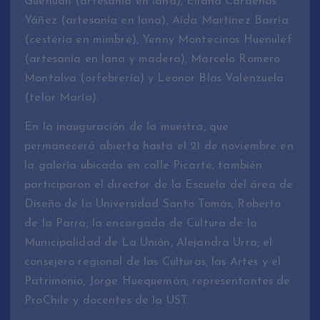
Guenuan (artesanía en lana), Eliana Cárdenas
Yáñez (artesanía en lana), Aída Martínez Barría
(cestería en mimbre), Yenny Montecinos Huenulef
(artesanía en lana y madera), Marcelo Romero
Montalva (orfebrería) y Leonor Blas Valenzuela
(telar María).
En la inauguración de la muestra, que
permanecerá abierta hasta el 21 de noviembre en
la galería ubicada en calle Picarte, también
participaron el director de la Escuela del área de
Diseño de la Universidad Santo Tomás, Roberto
de la Parra; la encargada de Cultura de la
Municipalidad de La Unión, Alejandra Urra; el
consejero regional de las Culturas, las Artes y el
Patrimonio, Jorge Huequemán; representantes de
ProChile y docentes de la UST.