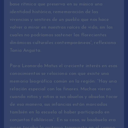
base rítmica que preserva en su música una
identidad histórica, rememoración de las
vivencias y sentires de un pueblo que nos hace
volver a mirar en nuestras raíces de vida, sin las
cuales no podríamos sostener las florecientes
dinámicas culturales contemporáneas”, reflexiona
Tania Anguita.
Para Leonardo Matus el creciente interés en esos
conocimientos se relaciona con que existe una
memoria biográfica común en la región: “Hay una
relación especial con los finares. Muchos vieron
cuando niños y niñas a sus abuelos y abuelas tocar
de esa manera, sus infancias están marcadas
también en la escuela al haber participado en
conjuntos folklóricos”. En su caso, su bisabuela era
quien tocaba la guitarra traspuesta en el campo: