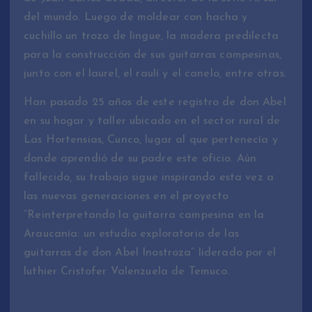
del mundo. Luego de moldear con hacha y
cuchillo un trozo de lingue, la madera predilecta
para la construcción de sus guitarras campesinas,
junto con el laurel, el raulí y el canelo, entre otras.
Han pasado 25 años de este registro de don Abel
en su hogar y taller ubicado en el sector rural de
Las Hortensias, Cunco, lugar al que pertenecía y
donde aprendió de su padre este oficio. Aún
fallecido, su trabajo sigue inspirando esta vez a
las nuevas generaciones en el proyecto
“Reinterpretando la guitarra campesina en la
Araucanía: un estudio exploratorio de las
guitarras de don Abel Inostroza” liderado por el
luthier Cristofer Valenzuela de Temuco.