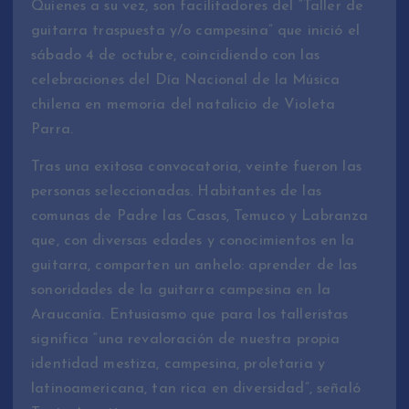
Quienes a su vez, son facilitadores del “Taller de
guitarra traspuesta y/o campesina” que inició el
sábado 4 de octubre, coincidiendo con las
celebraciones del Día Nacional de la Música
chilena en memoria del natalicio de Violeta
Parra.
Tras una exitosa convocatoria, veinte fueron las
personas seleccionadas. Habitantes de las
comunas de Padre las Casas, Temuco y Labranza
que, con diversas edades y conocimientos en la
guitarra, comparten un anhelo: aprender de las
sonoridades de la guitarra campesina en la
Araucanía. Entusiasmo que para los talleristas
significa “una revaloración de nuestra propia
identidad mestiza, campesina, proletaria y
latinoamericana, tan rica en diversidad”, señaló