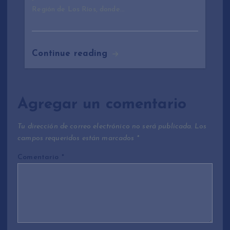
Región de Los Ríos, donde…
Continue reading
Agregar un comentario
Tu dirección de correo electrónico no será publicada.
Los
campos requeridos están marcados
*
Comentario
*