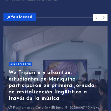
You Missed
Sin categoría
We Tripantü y ülkantun:
estudiantes de Mariquina
participaron en primera jornada
de revitalización lingüística a
través de la música
Por
Fernando Catalán
Junio 17, 2026
10 views