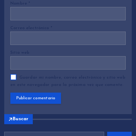
Nombre
*
Correo electrónico
*
Sitio web
Guardar mi nombre, correo electrónico y sitio web
en este navegador para la próxima vez que comente.
Buscar