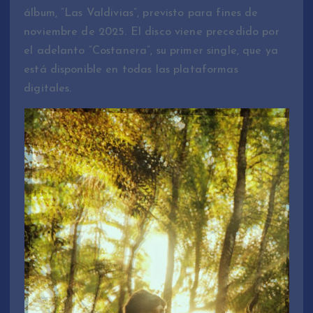
álbum, “Las Valdivias”, previsto para fines de
noviembre de 2025. El disco viene precedido por
el adelanto “Costanera”, su primer single, que ya
está disponible en todas las plataformas
digitales.