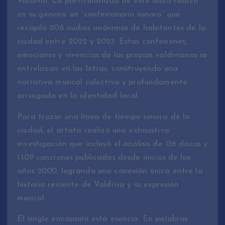
Valdivia. La particularidad de este disco radica
en su génesis: un “confesionario sonoro” que
recopiló 206 audios anónimos de habitantes de la
ciudad entre 2022 y 2023. Estas confesiones,
emociones y vivencias de los propios valdivianos se
entrelazan en las letras, construyendo una
narrativa musical colectiva y profundamente
arraigada en la identidad local.
Para trazar una línea de tiempo sonora de la
ciudad, el artista realizó una exhaustiva
investigación que incluyó el análisis de 136 discos y
1.109 canciones publicadas desde inicios de los
años 2000, logrando una conexión única entre la
historia reciente de Valdivia y su expresión
musical.
El single encapsula esta esencia. En palabras