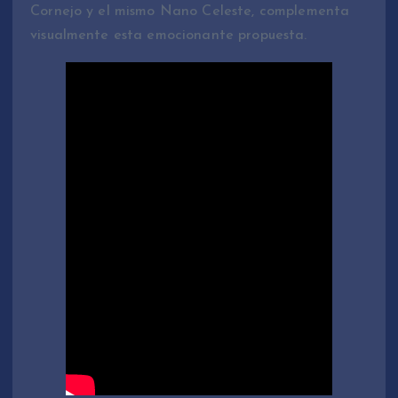
Cornejo y el mismo Nano Celeste, complementa
visualmente esta emocionante propuesta.