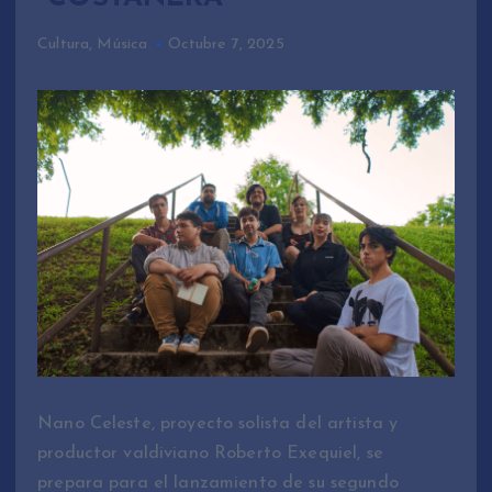
Cultura
,
Música
Octubre 7, 2025
Nano Celeste, proyecto solista del artista y
productor valdiviano Roberto Exequiel, se
prepara para el lanzamiento de su segundo