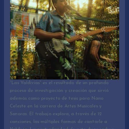
“Las Valdivias” es el resultado de un profundo
proceso de investigación y creación que sirvió
además como proyecto de tesis para Nano
Celeste en la carrera de Artes Musicales y
Sonoras. El trabajo explora, a través de 12
canciones, las múltiples formas de cantarle a