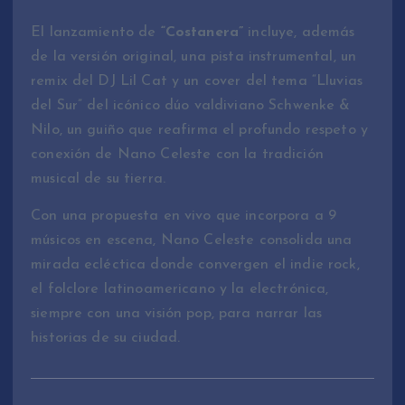
El lanzamiento de
“Costanera”
incluye, además
de la versión original, una pista instrumental, un
remix del DJ Lil Cat y un cover del tema “Lluvias
del Sur” del icónico dúo valdiviano Schwenke &
Nilo, un guiño que reafirma el profundo respeto y
conexión de Nano Celeste con la tradición
musical de su tierra.
Con una propuesta en vivo que incorpora a 9
músicos en escena, Nano Celeste consolida una
mirada ecléctica donde convergen el indie rock,
el folclore latinoamericano y la electrónica,
siempre con una visión pop, para narrar las
historias de su ciudad.