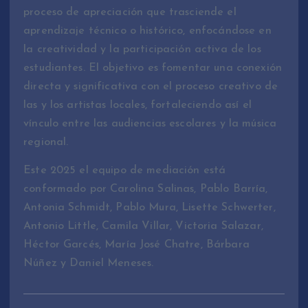
proceso de apreciación que trasciende el
aprendizaje técnico o histórico, enfocándose en
la creatividad y la participación activa de los
estudiantes. El objetivo es fomentar una conexión
directa y significativa con el proceso creativo de
las y los artistas locales, fortaleciendo así el
vínculo entre las audiencias escolares y la música
regional.
Este 2025 el equipo de mediación está
conformado por Carolina Salinas, Pablo Barría,
Antonia Schmidt, Pablo Mura, Lisette Schwerter,
Antonio Little, Camila Villar, Victoria Salazar,
Héctor Garcés, María José Chatre, Bárbara
Núñez y Daniel Meneses.