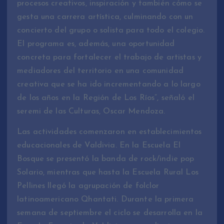
procesos creativos, inspiración y también cómo se
gesta una carrera artística, culminando con un
concierto del grupo o solista para todo el colegio.
El programa es, además, una oportunidad
concreta para fortalecer el trabajo de artistas y
mediadores del territorio en una comunidad
creativa que se ha ido incrementando a lo largo
de los años en la Región de Los Ríos”, señaló el
seremi de las Culturas, Oscar Mendoza.
Las actividades comenzaron en establecimientos
educacionales de Valdivia. En la Escuela El
Bosque se presentó la banda de rock/indie pop
Solario, mientras que hasta la Escuela Rural Los
Pellines llegó la agrupación de folclor
latinoamericano Qhantati. Durante la primera
semana de septiembre el ciclo se desarrolla en la