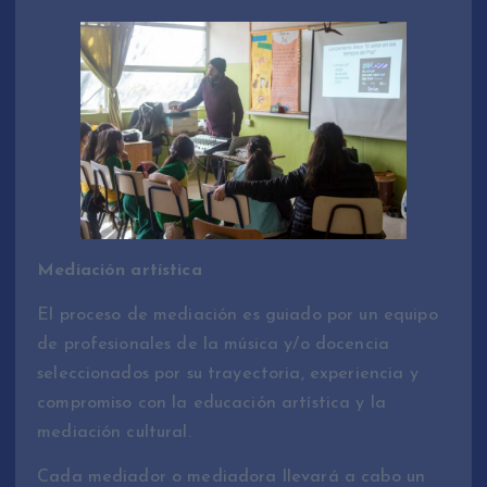
Mediación artística
El proceso de mediación es guiado por un equipo
de profesionales de la música y/o docencia
seleccionados por su trayectoria, experiencia y
compromiso con la educación artística y la
mediación cultural.
Cada mediador o mediadora llevará a cabo un