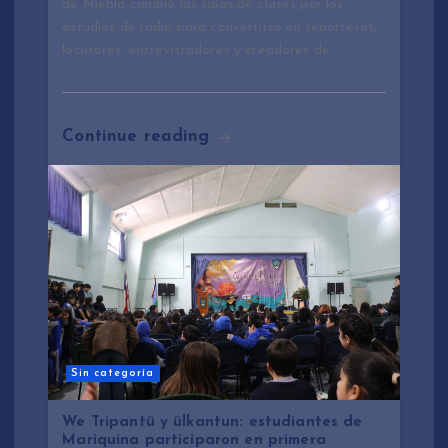
de Niebla cambió las salas de clases por los
estudios de radio para convertirse en reporteros,
locutores, entrevistadores y creadores de…
Continue reading
Sin categoría
We Tripantü y ülkantun: estudiantes de
Mariquina participaron en primera