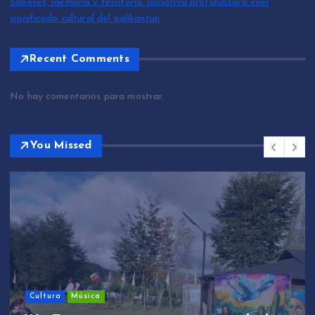
Saberes, memoria y territorio: iniciativa profundizará enel
significado cultural del palikantun
Recent Comments
No hay comentarios para mostrar.
You Missed
Sin categoría
We Tripantü y ülkantun: