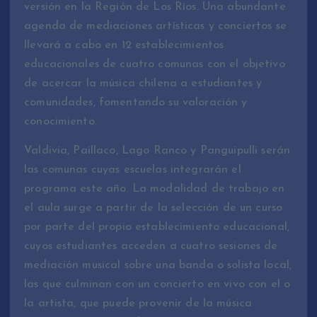
versión en la Región de Los Ríos. Una abundante
agenda de mediaciones artísticas y conciertos se
llevará a cabo en 12 establecimientos
educacionales de cuatro comunas con el objetivo
de acercar la música chilena a estudiantes y
comunidades, fomentando su valoración y
conocimiento.
Valdivia, Paillaco, Lago Ranco y Panguipulli serán
las comunas cuyas escuelas integrarán el
programa este año. La modalidad de trabajo en
el aula surge a partir de la selección de un curso
por parte del propio establecimiento educacional,
cuyos estudiantes acceden a cuatro sesiones de
mediación musical sobre una banda o solista local,
las que culminan con un concierto en vivo con el o
la artista, que puede provenir de la música