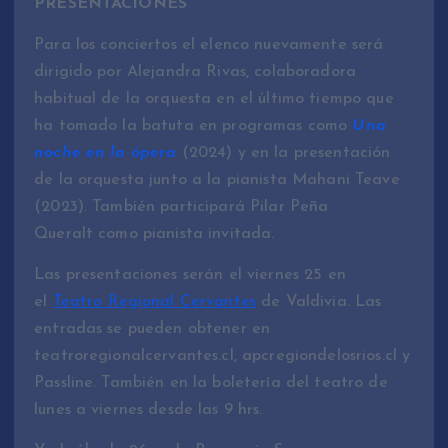
PRESENTACIONES
Para los conciertos el elenco nuevamente será
dirigido por Alejandra Rivas, colaboradora
habitual de la orquesta en el último tiempo que
ha tomado la batuta en programas como
Una
noche en la ópera
(2024) y en la presentación
de la orquesta junto a la pianista Mahani Teave
(2023). También participará Pilar Peña
Queralt como pianista invitada.
Las presentaciones serán el viernes 25 en
el
Teatro Regional Cervantes
de Valdivia. Las
entradas se pueden obtener en
teatroregionalcervantes.cl, apcregiondelosrios.cl y
Passline. También en la boletería del teatro de
lunes a viernes desde las 9 hrs.