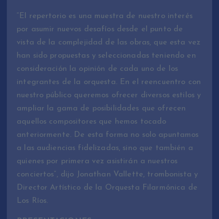
“El repertorio es una muestra de nuestro interés
por asumir nuevos desafíos desde el punto de
vista de la complejidad de las obras, que esta vez
han sido propuestas y seleccionadas teniendo en
consideración la opinión de cada uno de los
integrantes de la orquesta. En el reencuentro con
nuestro público queremos ofrecer diversos estilos y
ampliar la gama de posibilidades que ofrecen
aquellos compositores que hemos tocado
anteriormente. De esta forma no solo apuntamos
a las audiencias fidelizadas, sino que también a
quienes por primera vez asistirán a nuestros
conciertos”, dijo Jonathan Vallette, trombonista y
Director Artístico de la Orquesta Filarmónica de
Los Ríos.