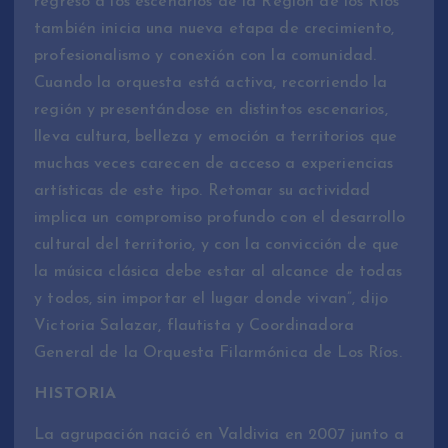
regreso a los escenarios de la Región de los Ríos
también inicia una nueva etapa de crecimiento,
profesionalismo y conexión con la comunidad.
Cuando la orquesta está activa, recorriendo la
región y presentándose en distintos escenarios,
lleva cultura, belleza y emoción a territorios que
muchas veces carecen de acceso a experiencias
artísticas de este tipo. Retomar su actividad
implica un compromiso profundo con el desarrollo
cultural del territorio, y con la convicción de que
la música clásica debe estar al alcance de todas
y todos, sin importar el lugar donde vivan”, dijo
Victoria Salazar, flautista y Coordinadora
General de la Orquesta Filarmónica de Los Ríos.
HISTORIA
La agrupación nació en Valdivia en 2007 junto a