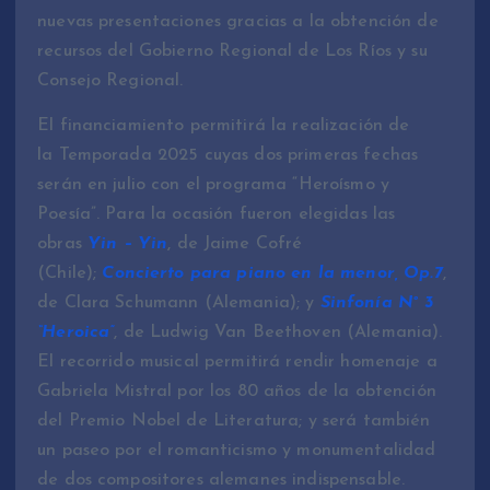
nuevas presentaciones gracias a la obtención de
recursos del Gobierno Regional de Los Ríos y su
Consejo Regional.
El financiamiento permitirá la realización de
la Temporada 2025 cuyas dos primeras fechas
serán en julio con el programa “Heroísmo y
Poesía”. Para la ocasión fueron elegidas las
obras
Yin – Yin
, de Jaime Cofré
(Chile);
Concierto para piano en la menor, Op.7
,
de Clara Schumann (Alemania); y
Sinfonía N° 3
“Heroica”
, de Ludwig Van Beethoven (Alemania).
El recorrido musical permitirá rendir homenaje a
Gabriela Mistral por los 80 años de la obtención
del Premio Nobel de Literatura; y será también
un paseo por el romanticismo y monumentalidad
de dos compositores alemanes indispensable.