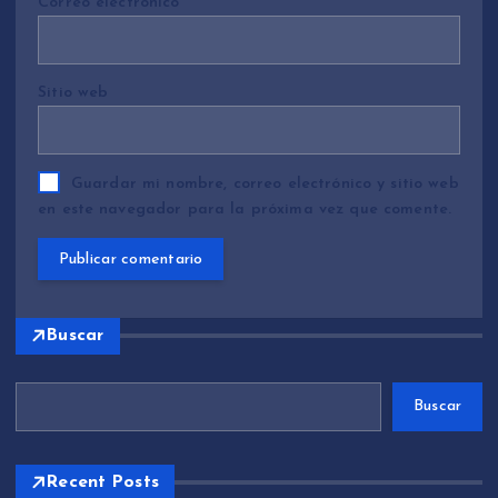
Correo electrónico
*
Sitio web
Guardar mi nombre, correo electrónico y sitio web
en este navegador para la próxima vez que comente.
Buscar
Buscar
Recent Posts