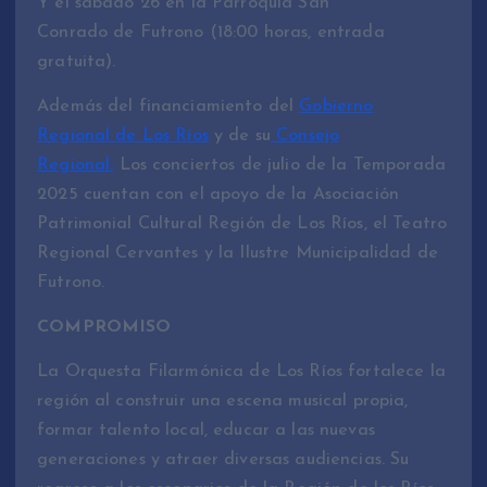
Y el sábado 26 en la Parroquia San
Conrado de Futrono (18:00 horas, entrada
gratuita).
Además del financiamiento del
Gobierno
Regional de Los Ríos
y de su
Consejo
Regional.
Los conciertos de julio de la Temporada
2025 cuentan con el apoyo de la Asociación
Patrimonial Cultural Región de Los Ríos, el Teatro
Regional Cervantes y la Ilustre Municipalidad de
Futrono.
COMPROMISO
La Orquesta Filarmónica de Los Ríos fortalece la
región al construir una escena musical propia,
formar talento local, educar a las nuevas
generaciones y atraer diversas audiencias. Su