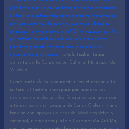
“Estamos muy contentos con la respuesta del
público y con la posibilidad de haber acercado
el teatro a diferentes comunidades, incluyendo
por primera vez funciones con accesibilidad
sensorial y comunicacional. Esta edición nos ha
permitido consolidar un vínculo con nuevos
públicos y abrir el escenario a temáticas
necesarias y actuales”
, señaló
Isabel Tobar
,
gerenta de la Corporación Cultural Municipal de
Valdivia.
Como parte de su compromiso con el acceso a la
cultura, el festival incorporó por primera vez
acciones de inclusión: dos funciones contaron con
interpretación en Lengua de Señas Chilena y una
función con apoyos de accesibilidad cognitiva y
sensorial, elaborados junto a Corporación Antilén,
que incluyeron una guía de anticipación, punto de