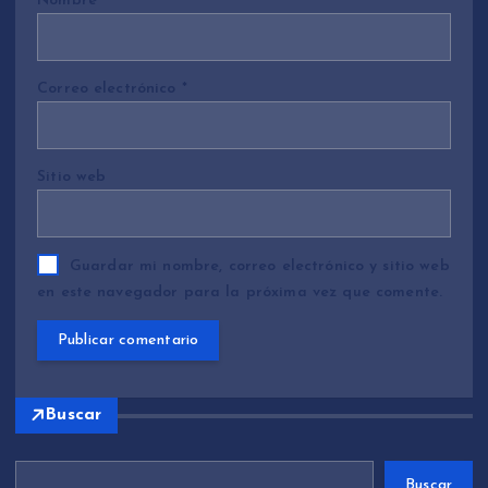
Nombre
*
Correo electrónico
*
Sitio web
Guardar mi nombre, correo electrónico y sitio web
en este navegador para la próxima vez que comente.
Buscar
Buscar