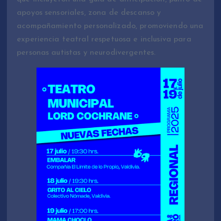
apoyos sensoriales, zona de descanso y
acompañamiento personalizado, promoviendo una
experiencia teatral respetuosa e inclusiva para
personas autistas y neurodivergentes.