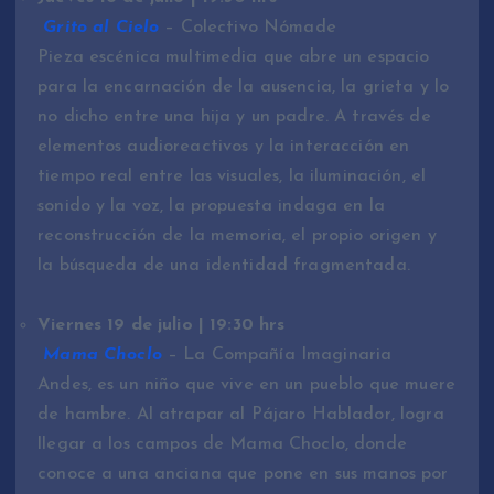
Grito al Cielo
– Colectivo Nómade
Pieza escénica multimedia que abre un espacio
para la encarnación de la ausencia, la grieta y lo
no dicho entre una hija y un padre. A través de
elementos audioreactivos y la interacción en
tiempo real entre las visuales, la iluminación, el
sonido y la voz, la propuesta indaga en la
reconstrucción de la memoria, el propio origen y
la búsqueda de una identidad fragmentada.
Viernes 19 de julio | 19:30 hrs
Mama Choclo
– La Compañía Imaginaria
Andes, es un niño que vive en un pueblo que muere
de hambre. Al atrapar al Pájaro Hablador, logra
llegar a los campos de Mama Choclo, donde
conoce a una anciana que pone en sus manos por