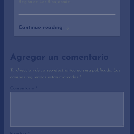
Región de Los Ríos, donde…
Continue reading
Agregar un comentario
Tu dirección de correo electrónico no será publicada.
Los
campos requeridos están marcados
*
Comentario
*