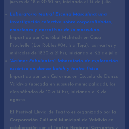
jueves de 18 a 20.30 hrs, iniciando el 14 de julio.
Laboratorio teatral Escena Masculina: una
investigación colectiva sobre corporalidades,
emociones y narrativas de lo masculino.
Impartido por Cristóbal McIntosh en Casa
Prochelle (Los Robles #04, Isla Teja), los martes y
miércoles de 18.30 a 21 hrs, iniciando el 22 de julio.
“Ánimas Fabulantes”: laboratorio de exploración
escénica en danza butoh y teatro físico.
Impartido por Luis Cisternas en Escuela de Danza
Valdivia (ubicada en subsuelo municipalidad), los
días sábados de 10 a 14 hrs, iniciando el 2 de
agosto.
El Festival Lluvia de Teatro es organizado por la
Corporación Cultural Municipal de Valdivia
en
colaboración con el
Teatro Regional Cervantes
y