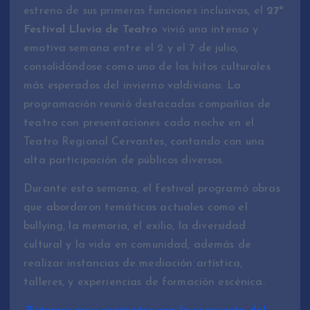
estreno de sus primeras funciones inclusivas, el
27º
Festival Lluvia de Teatro
vivió una intensa y
emotiva semana entre el 2 y el 7 de julio,
consolidándose como uno de los hitos culturales
más esperados del invierno valdiviano. La
programación reunió destacadas compañías de
teatro con presentaciones cada noche en el
Teatro Regional Cervantes, contando con una
alta participación de públicos diversos.
Durante esta semana, el festival programó obras
que abordaron temáticas actuales como el
bullying, la memoria, el exilio, la diversidad
cultural y la vida en comunidad, además de
realizar instancias de mediación artística,
talleres, y experiencias de formación escénica.