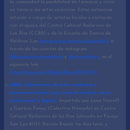
la comunidad la posibilidad de formarse y crear
en torno a las artes escénicas. Estas instancias
estarán a cargo de artistas locales y contarán
con el apoyo del Centro Cultural Bailarines de
Los Ríos (CCBR) y de la Escuela de Danza de
Valdivia. Las
inscripciones estarán disponibles
a
través de las cuentas de instagram
@lluviadeteatrovaldivia
y
@ccmvaldivia
, en el
siguiente link:
https://forms.gle/9NubZdBocq9VzWJZ9
ABRE: laboratorio de artes escénicas y
tecnocreatividad, que cruza lo teatral con lo
audiovisual y digital.
Impartido por Luna Ivanoff
y Gustavo Pavez (Colectivo Nómade) en Centro
Cultural Bailarines de los Ríos (ubicado en Pasaje
San Luis #1157, Barrios Bajos), los días lunes y