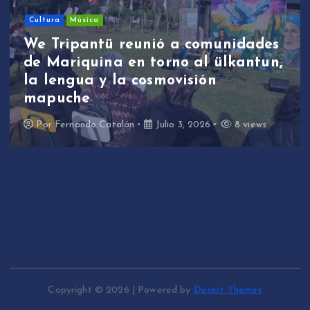
Cultura
Música
We Tripantü reunió a comunidades
de Mariquina en torno al ülkantun,
la lengua y la cosmovisión
mapuche
Por
Fernando Catalán
Julio 3, 2026
8 views
Copyright © 2026 | Powered by
Desert Themes