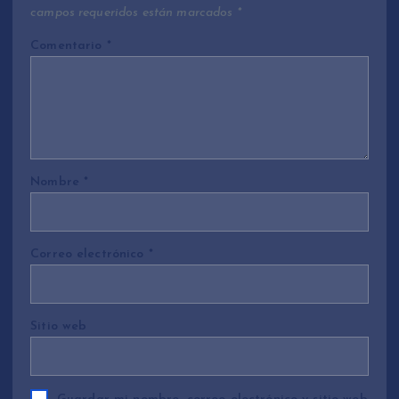
campos requeridos están marcados
*
Comentario
*
Nombre
*
Correo electrónico
*
Sitio web