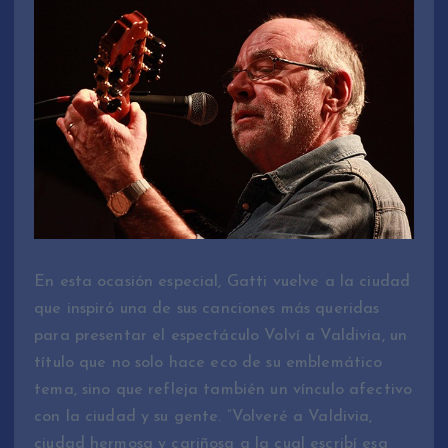
En esta ocasión especial, Gatti vuelve a la ciudad
que inspiró una de sus canciones más queridas
para presentar el espectáculo Volví a Valdivia, un
título que no solo hace eco de su emblemático
tema, sino que refleja también un vínculo afectivo
con la ciudad y su gente. “Volveré a Valdivia,
ciudad hermosa y cariñosa a la cual escribí esa