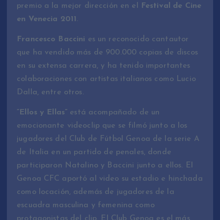
premio a la mejor dirección en el
Festival de Cine
en Venecia 2011
.
Francesco Baccini
es un reconocido cantautor
que ha vendido más de 900.000 copias de discos
en su extensa carrera, y ha tenido importantes
colaboraciones con artistas italianos como Lucio
Dalla, entre otros.
”Ellos y Ellas”
está acompañado de un
emocionante videoclip que se filmó junto a los
jugadores del Club de Fútbol Genoa de la serie A
de Italia en un partido de penales, donde
participaron Natalino y Baccini junto a ellos. El
Genoa CFC aportó al video su estadio e hinchada
como locación, además de jugadores de la
escuadra masculina y femenina como
protagonistas del clip. El Club Genoa es el más