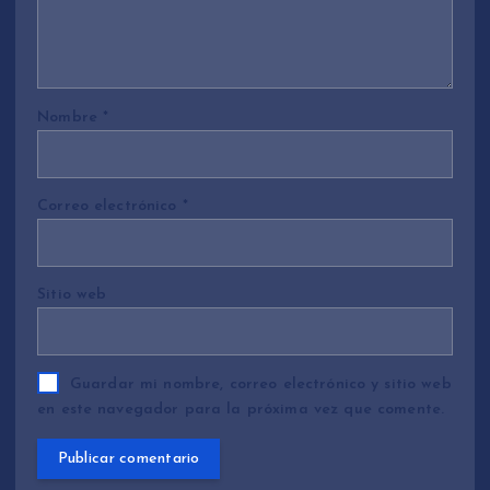
Nombre
*
Correo electrónico
*
Sitio web
Guardar mi nombre, correo electrónico y sitio web
en este navegador para la próxima vez que comente.