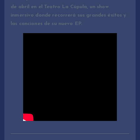
de abril en el Teatro La Cúpula, un show
inmersivo donde recorrerá sus grandes éxitos y
las canciones de su nuevo EP.