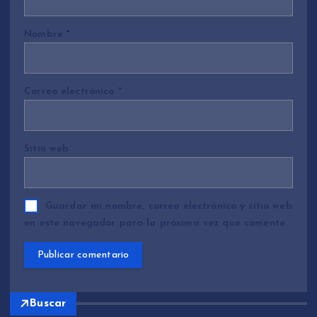
Nombre
*
Correo electrónico
*
Sitio web
Guardar mi nombre, correo electrónico y sitio web
en este navegador para la próxima vez que comente.
Buscar