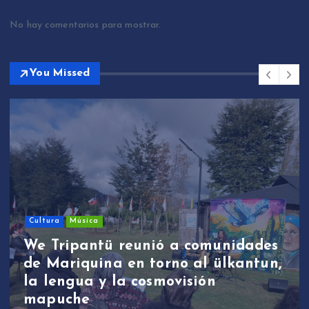
No hay comentarios para mostrar.
You Missed
Cultura
Música
We Tripantü reunió a comunidades
de Mariquina en torno al ülkantun,
la lengua y la cosmovisión
mapuche