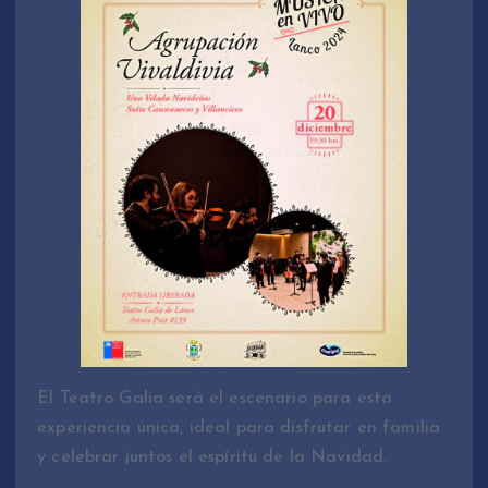
El Teatro Galia será el escenario para esta
experiencia única, ideal para disfrutar en familia
y celebrar juntos el espíritu de la Navidad.