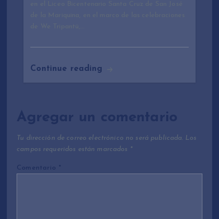
en el Liceo Bicentenario Santa Cruz de San José
de la Mariquina, en el marco de las celebraciones
de We Tripantü,…
Continue reading
Agregar un comentario
Tu dirección de correo electrónico no será publicada.
Los
campos requeridos están marcados
*
Comentario
*