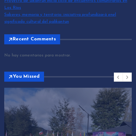
Proyecto de ülkantun inicia ciclo de encuentros comunitarios en
Los Ríos
Saberes, memoria y territorio: iniciativa profundizará enel
significado cultural del palikantun
Recent Comments
No hay comentarios para mostrar.
You Missed
Sin categoría