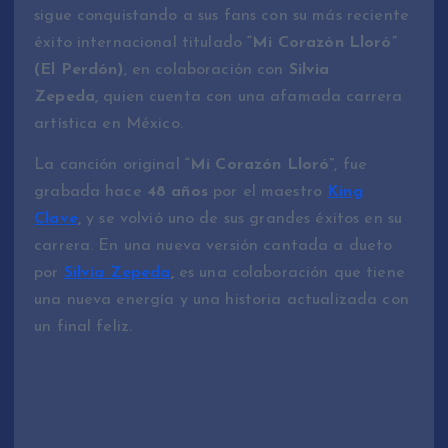
sigue conquistando a sus fans con su más reciente
éxito internacional titulado
“Mi Corazón Lloró”
(El Perdón)
, en colaboración con
Silvia
Zepeda,
quien cuenta con una afamada carrera
artística en México.
La canción original
“Mi Corazón Lloró”
, fue
grabada hace
48 años
por el maestro
King
Clave
,
y se volvió uno de sus grandes éxitos en su
carrera. En una nueva versión cantada a dueto
por
Silvia Zepeda
,
es una colaboración que tiene
una nueva energía y una historia actualizada con
un final feliz.