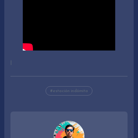
|
estación indómita