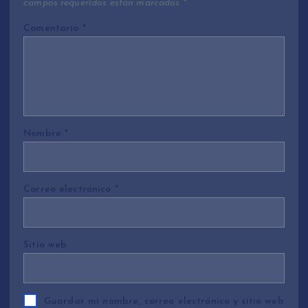
campos requeridos están marcados
*
Comentario
*
Nombre
*
Correo electrónico
*
Sitio web
Guardar mi nombre, correo electrónico y sitio web