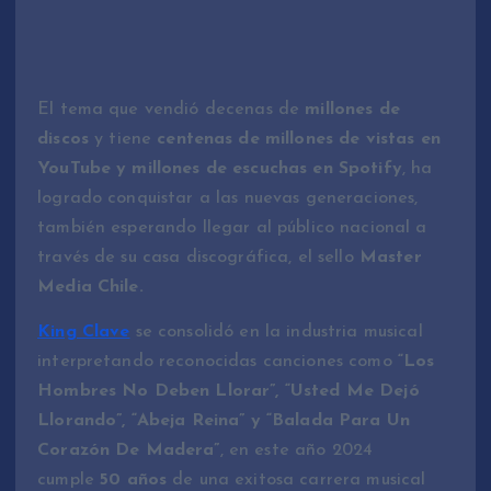
El tema que vendió decenas de
millones de
discos
y tiene
centenas de millones de vistas en
YouTube y millones de escuchas en Spotify
, ha
logrado conquistar a las nuevas generaciones,
también esperando llegar al público nacional a
través de su casa discográfica, el sello
Master
Media Chile.
King Clave
se consolidó en la industria musical
interpretando reconocidas canciones como
“Los
Hombres No Deben Llorar”, “Usted Me Dejó
Llorando”, “Abeja Reina” y “Balada Para Un
Corazón De Madera”
, en este año 2024
cumple
50 años
de una exitosa carrera musical