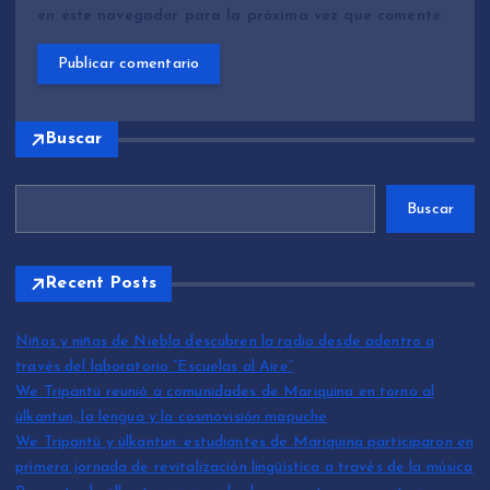
en este navegador para la próxima vez que comente.
Buscar
Buscar
Recent Posts
Niños y niñas de Niebla descubren la radio desde adentro a
través del laboratorio “Escuelas al Aire”
We Tripantü reunió a comunidades de Mariquina en torno al
ülkantun, la lengua y la cosmovisión mapuche
We Tripantü y ülkantun: estudiantes de Mariquina participaron en
primera jornada de revitalización lingüística a través de la música