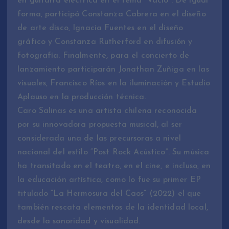
en guitarra electrica en el tema “Vacío”. De igual
forma, participó Constanza Cabrera en el diseño
de arte disco, Ignacia Fuentes en el diseño
gráfico y Constanza Rutherford en difusión y
fotografía. Finalmente, para el concierto de
lanzamiento participarán Jonathan Zuñiga en las
visuales, Francisco Ríos en la iluminación y Estudio
Aplauso en la producción técnica.
Caro Salinas es una artista chilena reconocida
por su innovadora propuesta musical, al ser
considerada una de las precursoras a nivel
nacional del estilo “Post Rock Acústico”. Su música
ha transitado en el teatro, en el cine, e incluso, en
la educación artística, como lo fue su primer EP
titulado “La Hermosura del Caos” (2022) el que
también rescata elementos de la identidad local,
desde la sonoridad y visualidad.