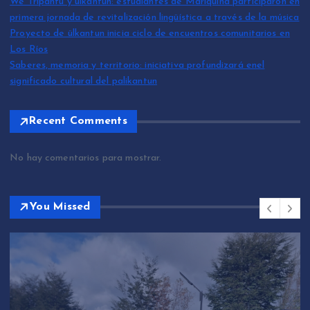
We Tripantü y ülkantun: estudiantes de Mariquina participaron en
primera jornada de revitalización lingüística a través de la música
Proyecto de ülkantun inicia ciclo de encuentros comunitarios en
Los Ríos
Saberes, memoria y territorio: iniciativa profundizará enel
significado cultural del palikantun
Recent Comments
No hay comentarios para mostrar.
You Missed