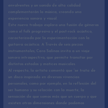
envolventes y un sonido de alta calidad
complementarán la música, creando una
experiencia sonora y visual.
Este nuevo trabajo explora una fusión de géneros
como el folk progresivo y el post-rock acústico,
caracterizado por la experimentación con la
guitarra acústica. A Través de seis piezas
instrumentales, Caro Salinas invita a un viaje
sonoro introspectivo, que permite transitar por
distintos estados y matices musicales.
Al respecto, la artista comentó que “se trata de
un disco inspirado en diversas vivencias
personales, como por ejemplo, en la reflexión del
ser humano y su relación con la muerte, la
sensación de que somos más que un cuerpo y que
existen otras dimensiones donde podemos