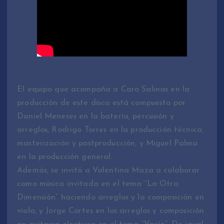
El equipo que acompaña a Caro Salinas en la
producción de este disco está compuesto por
Daniel Meneses en la batería, percusión y
arreglos, Rodrigo Torres en la producción técnica,
masterización y postproducción, y Miguel Palma
en la producción general.
Además, se invitó a Valentina Maza a colaborar
como música invitada en el tema “La Otra
Dimensión” haciendo arreglos y la composición en
viola, y Jorge Cortes en los arreglos y composición