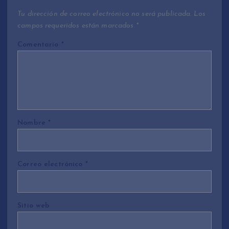
Tu dirección de correo electrónico no será publicada.
Los
campos requeridos están marcados
*
Comentario
*
Nombre
*
Correo electrónico
*
Sitio web