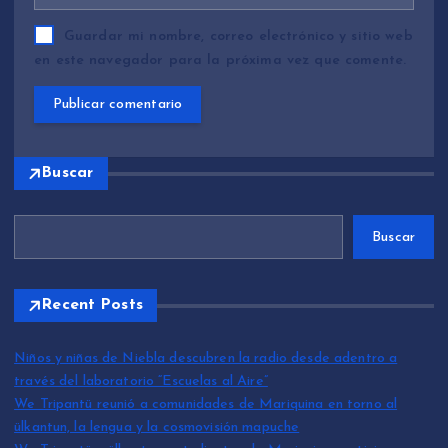
Guardar mi nombre, correo electrónico y sitio web
en este navegador para la próxima vez que comente.
Buscar
Buscar
Recent Posts
Niños y niñas de Niebla descubren la radio desde adentro a
través del laboratorio “Escuelas al Aire”
We Tripantü reunió a comunidades de Mariquina en torno al
ülkantun, la lengua y la cosmovisión mapuche