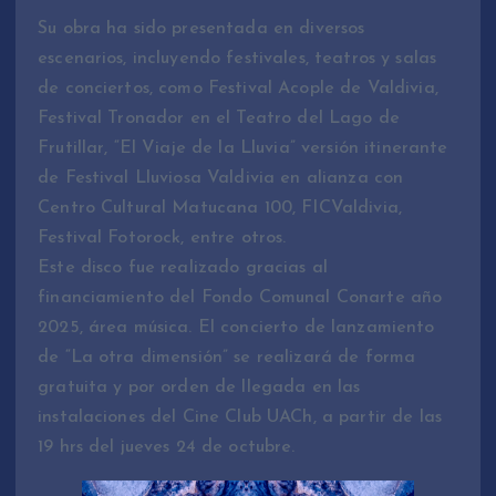
Su obra ha sido presentada en diversos
escenarios, incluyendo festivales, teatros y salas
de conciertos, como Festival Acople de Valdivia,
Festival Tronador en el Teatro del Lago de
Frutillar, “El Viaje de la Lluvia” versión itinerante
de Festival Lluviosa Valdivia en alianza con
Centro Cultural Matucana 100, FICValdivia,
Festival Fotorock, entre otros.
Este disco fue realizado gracias al
financiamiento del Fondo Comunal Conarte año
2025, área música. El concierto de lanzamiento
de “La otra dimensión” se realizará de forma
gratuita y por orden de llegada en las
instalaciones del Cine Club UACh, a partir de las
19 hrs del jueves 24 de octubre.