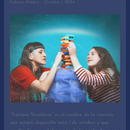
Cultura
,
Música
Octubre 1, 2024
“Tiempos Venideros” es el nombre de la canción
que estará disponible este 1 de octubre y que