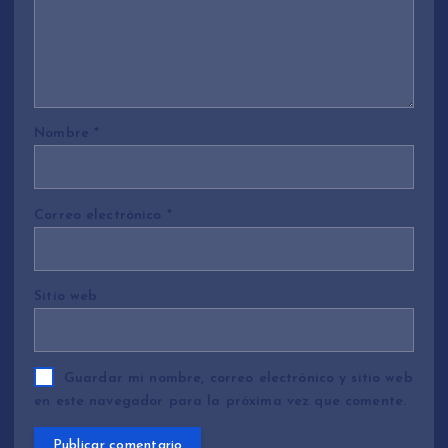
Nombre
*
Correo electrónico
*
Sitio web
Guardar mi nombre, correo electrónico y sitio web
en este navegador para la próxima vez que comente.