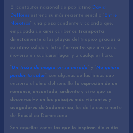
El cantautor nacional de pop latino
David
Deflores
estrena su más reciente sencillo “
Entre
Nosotros
”, una pieza candente y colorida que,
empapada de aires caribeños,
transporta
directamente a las playas del trópico gracias a
su ritmo cálido y letra ferviente
, que invitan a
moverse en cualquier lugar y a cualquier hora.
“
Un trazo de magia en su mirada
” y “
No quiero
perder tu calor
”, son algunas de las líneas que
encierra el alma del sencillo,
la expresión de un
romance, encantado, ardiente y vivo que se
desenvuelve en los paisajes más vibrantes y
acogedores de Sudamérica
, los de la costa norte
de República Dominicana.
Son aquellas zonas
las que lo inspiran día a día