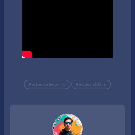
estación indómita
música chilena