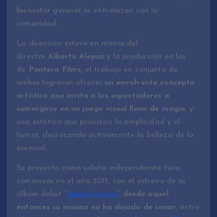
bienestar general se entrelazan con la
comunidad.
La dirección estuvo en manos del
director
Alberto Alepuz
y la producción en las
de
Pantera Films
, el trabajo en conjunto de
ambos lograron ofrecer
un envolvente concepto
artístico que invita a los espectadores a
sumergirse en un juego visual lleno de magia
, y
una estética que priorizan la simplicidad y el
humor, destacando activamente la belleza de lo
esencial.
Su proyecto como solista independiente tuvo
comienzos en el año 2015, con el estreno de su
álbum debut “
Supervivencia
”,
desde aquel
entonces su música no ha dejado de sonar
, entre