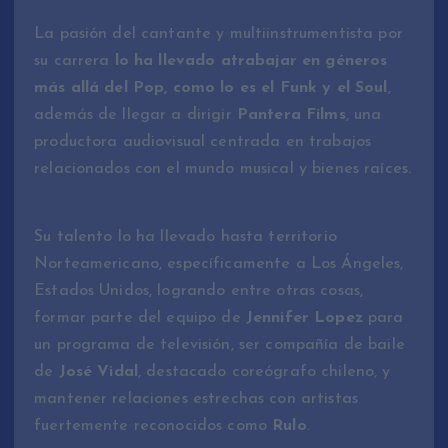
La pasión del cantante y multiinstrumentista por
su carrera
lo ha llevado a
trabajar en géneros
más allá del Pop, como lo es el Funk y el Soul
,
además de llegar a dirigir
Pantera Films
, una
productora audiovisual centrada en trabajos
relacionados con el mundo musical y bienes raíces.
Su talento lo ha llevado hasta territorio
Norteamericano, específicamente a Los Ángeles,
Estados Unidos, logrando entre otras cosas,
formar parte del equipo de
Jennifer Lopez
para
un programa de televisión, ser compañía de baile
de
José Vidal
, destacado coreógrafo chileno, y
mantener relaciones estrechas con artistas
fuertemente reconocidos como
Rulo
.