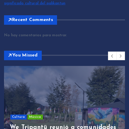
significado cultural del palikantun
Recent Comments
No hay comentarios para mostrar.
You Missed
Sin categoría
We Tripantü y ülkantun:
estudiantes de Mariquina