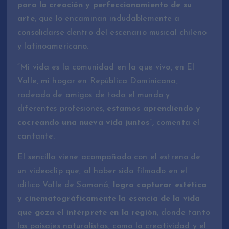
para la creación y perfeccionamiento de su
arte
, que lo encaminan indudablemente a
consolidarse dentro del escenario musical chileno
y latinoamericano.
“Mi vida es la comunidad en la que vivo, en El
Valle, mi hogar en República Dominicana,
rodeado de amigos de todo el mundo y
diferentes profesiones,
estamos aprendiendo y
cocreando una nueva vida juntos
”, comenta el
cantante.
El sencillo viene acompañado con el estreno de
un videoclip que, al haber sido filmado en el
idílico Valle de Samaná,
logra capturar estética
y cinematográficamente la esencia de la vida
que goza el intérprete en la región
, donde tanto
los paisajes naturalistas, como la creatividad y el