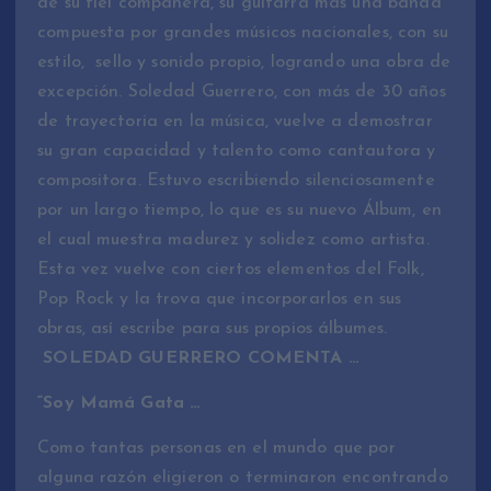
de su fiel compañera, su guitarra más una banda
compuesta por grandes músicos nacionales, con su
estilo, sello y sonido propio, logrando una obra de
excepción. Soledad Guerrero, con más de 30 años
de trayectoria en la música, vuelve a demostrar
su gran capacidad y talento como cantautora y
compositora. Estuvo escribiendo silenciosamente
por un largo tiempo, lo que es su nuevo Álbum, en
el cual muestra madurez y solidez como artista.
Esta vez vuelve con ciertos elementos del Folk,
Pop Rock y la trova que incorporarlos en sus
obras, así escribe para sus propios álbumes.
SOLEDAD GUERRERO COMENTA …
“Soy Mamá Gata …
Como tantas personas en el mundo que por
alguna razón eligieron o terminaron encontrando