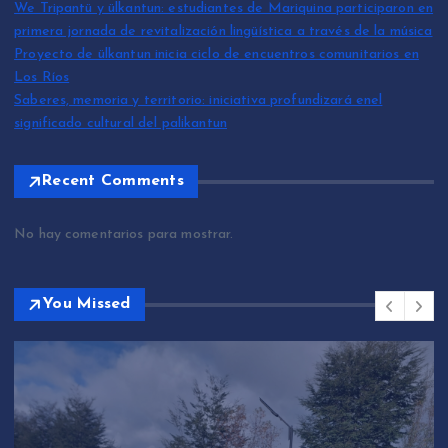
We Tripantü y ülkantun: estudiantes de Mariquina participaron en
primera jornada de revitalización lingüística a través de la música
Proyecto de ülkantun inicia ciclo de encuentros comunitarios en
Los Ríos
Saberes, memoria y territorio: iniciativa profundizará enel
significado cultural del palikantun
Recent Comments
No hay comentarios para mostrar.
You Missed