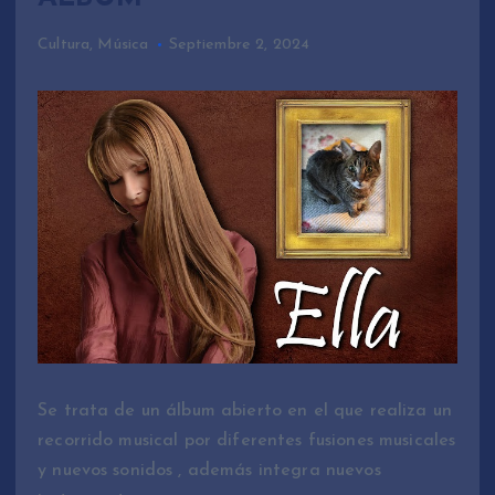
Cultura
,
Música
Septiembre 2, 2024
Se trata de un álbum abierto en el que realiza un
recorrido musical por diferentes fusiones musicales
y nuevos sonidos , además integra nuevos