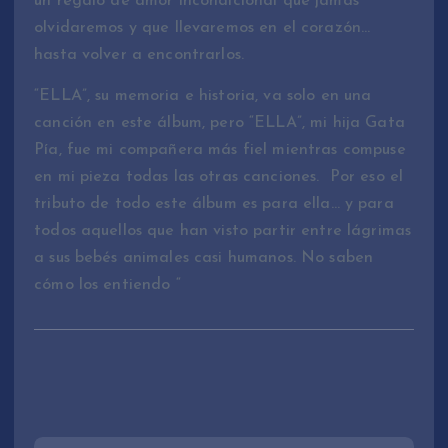
un regalo de amor incondicional que jamás
olvidaremos y que llevaremos en el corazón…
hasta volver a encontrarlos.
“ELLA”, su memoria e historia, va solo en una
canción en este álbum, pero “ELLA”, mi hija Gata
Pía, fue mi compañera más fiel mientras compuse
en mi pieza todas las otras canciones. Por eso el
tributo de todo este álbum es para ella… y para
todos aquellos que han visto partir entre lágrimas
a sus bebés animales casi humanos. No saben
cómo los entiendo “