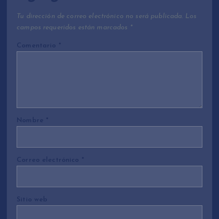
Tu dirección de correo electrónico no será publicada.
Los
campos requeridos están marcados
*
Comentario
*
Nombre
*
Correo electrónico
*
Sitio web