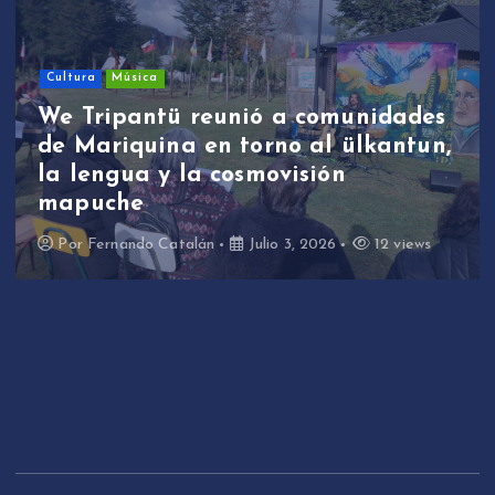
Cultura
Música
We Tripantü reunió a comunidades
de Mariquina en torno al ülkantun,
la lengua y la cosmovisión
mapuche
Por
Fernando Catalán
Julio 3, 2026
12 views