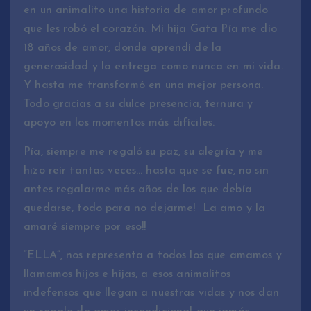
en un animalito una historia de amor profundo
que les robó el corazón. Mi hija Gata Pía me dio
18 años de amor, donde aprendí de la
generosidad y la entrega como nunca en mi vida.
Y hasta me transformó en una mejor persona.
Todo gracias a su dulce presencia, ternura y
apoyo en los momentos más difíciles.
Pía, siempre me regaló su paz, su alegría y me
hizo reír tantas veces… hasta que se fue, no sin
antes regalarme más años de los que debía
quedarse, todo para no dejarme! La amo y la
amaré siempre por eso!!
“ELLA”, nos representa a todos los que amamos y
llamamos hijos e hijas, a esos animalitos
indefensos que llegan a nuestras vidas y nos dan