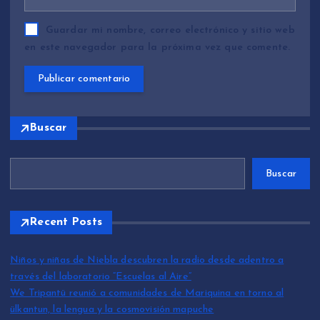
Guardar mi nombre, correo electrónico y sitio web
en este navegador para la próxima vez que comente.
Buscar
Buscar
Recent Posts
Niños y niñas de Niebla descubren la radio desde adentro a
través del laboratorio “Escuelas al Aire”
We Tripantü reunió a comunidades de Mariquina en torno al
ülkantun, la lengua y la cosmovisión mapuche