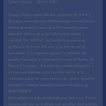
Cultura
,
Música
Julio 23, 2024
Congo Mapu, conocida por su fusión de Rock y
Reggae, mixeado con Mapudungun en sus letras,
utiliza su música como una herramienta para
abordar temas de gran relevancia social y
cultural. En “AWEM”, la banda expresa una
profunda defensa del mar y la tierra, en un
homenaje a la riqueza natural y cultural del
pueblo Pescador y Gastronómico de la Bahía de
Penco y Lirquen . A través de ritmos vibrantes y
letras evocadoras, esta canción invita a la
reflexión sobre la importancia de cuidar nuestro
entorno y valorar nuestras raíces en clave de
AFROBEATS.
Este single ha sido producido por Astro La Visión,
reconocido por su trabajo con artistas destacados