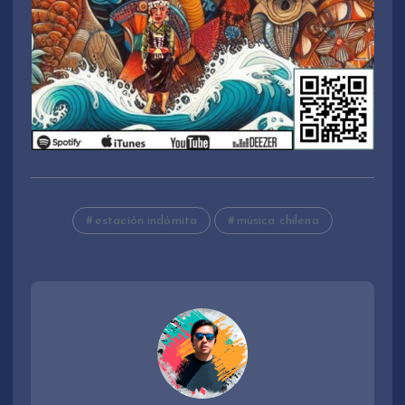
estación indómita
música chilena