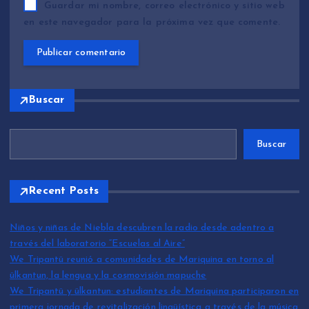
Guardar mi nombre, correo electrónico y sitio web
en este navegador para la próxima vez que comente.
Buscar
Buscar
Recent Posts
Niños y niñas de Niebla descubren la radio desde adentro a
través del laboratorio “Escuelas al Aire”
We Tripantü reunió a comunidades de Mariquina en torno al
ülkantun, la lengua y la cosmovisión mapuche
We Tripantü y ülkantun: estudiantes de Mariquina participaron en
primera jornada de revitalización lingüística a través de la música