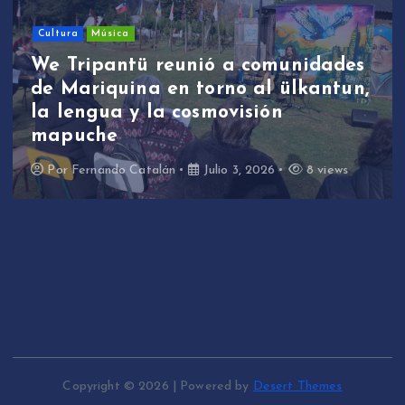
Cultura
Música
We Tripantü reunió a comunidades
de Mariquina en torno al ülkantun,
la lengua y la cosmovisión
mapuche
Por
Fernando Catalán
Julio 3, 2026
8 views
Copyright © 2026 | Powered by
Desert Themes