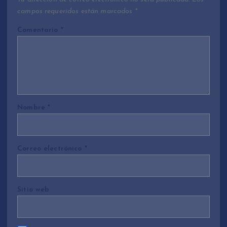
campos requeridos están marcados
*
Comentario
*
Nombre
*
Correo electrónico
*
Sitio web