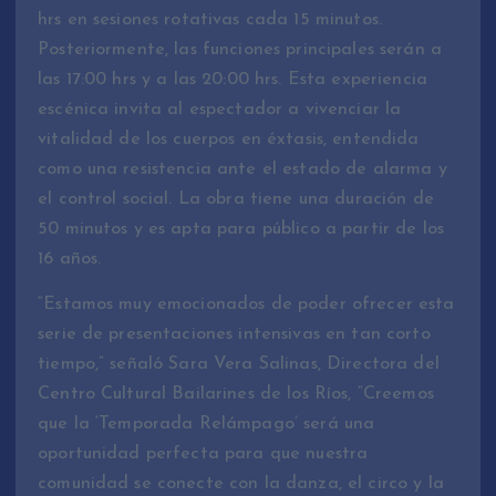
hrs en sesiones rotativas cada 15 minutos.
Posteriormente, las funciones principales serán a
las 17:00 hrs y a las 20:00 hrs. Esta experiencia
escénica invita al espectador a vivenciar la
vitalidad de los cuerpos en éxtasis, entendida
como una resistencia ante el estado de alarma y
el control social. La obra tiene una duración de
50 minutos y es apta para público a partir de los
16 años.
“Estamos muy emocionados de poder ofrecer esta
serie de presentaciones intensivas en tan corto
tiempo,” señaló Sara Vera Salinas, Directora del
Centro Cultural Bailarines de los Ríos, “Creemos
que la ‘Temporada Relámpago’ será una
oportunidad perfecta para que nuestra
comunidad se conecte con la danza, el circo y la