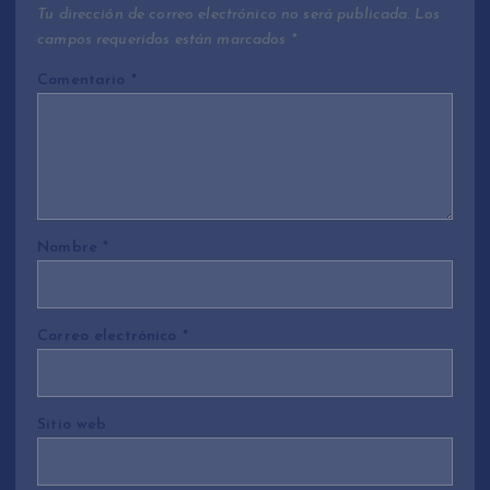
Tu dirección de correo electrónico no será publicada.
Los
campos requeridos están marcados
*
Comentario
*
Nombre
*
Correo electrónico
*
Sitio web