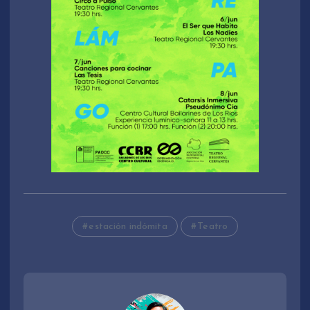
estación indómita
Teatro