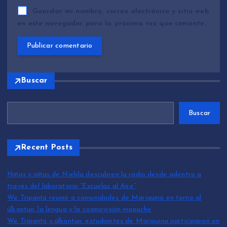
Guardar mi nombre, correo electrónico y sitio web
en este navegador para la próxima vez que comente.
Buscar
Buscar
Recent Posts
Niños y niñas de Niebla descubren la radio desde adentro a
través del laboratorio “Escuelas al Aire”
We Tripantü reunió a comunidades de Mariquina en torno al
ülkantun, la lengua y la cosmovisión mapuche
We Tripantü y ülkantun: estudiantes de Mariquina participaron en