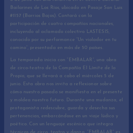
Bailarines de Los Ríos, ubicado en Pasaje San Luis
#1157 (Barrios Bajos). Contará con la
participación de cuatro compañías nacionales,
incluyendo al aclamado colectivo LASTESIS,
conocido por su performance “Un violador en tu
camino”, presentada en más de 50 países.
La temporada inicia con “EMBALAR”, una obra
de circo-teatro de la Compañía El Límite de lo
Propio, que se llevará a cabo el miércoles 5 de
junio. Esta obra nos invita a reflexionar sobre
cómo nuestro pasado se manifiesta en el presente
y moldea nuestro futuro. Durante una mudanza, el
protagonista redescubre, guarda y desecha sus
pertenencias, embarcándose en un viaje lúdico y
poético. Con un lenguaje escénico que integra
técnicas de circo, teatro y danza, “EMBALAR” es