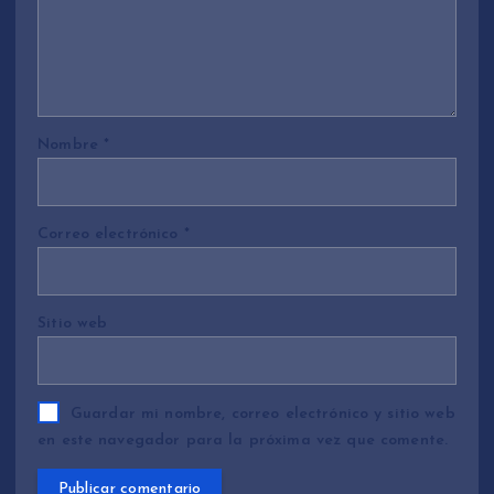
Nombre
*
Correo electrónico
*
Sitio web
Guardar mi nombre, correo electrónico y sitio web
en este navegador para la próxima vez que comente.