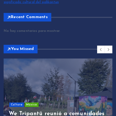
significado cultural del palikantun
Recent Comments
No hay comentarios para mostrar.
You Missed
Cultura
Música
We Tripantü reunió a comunidades