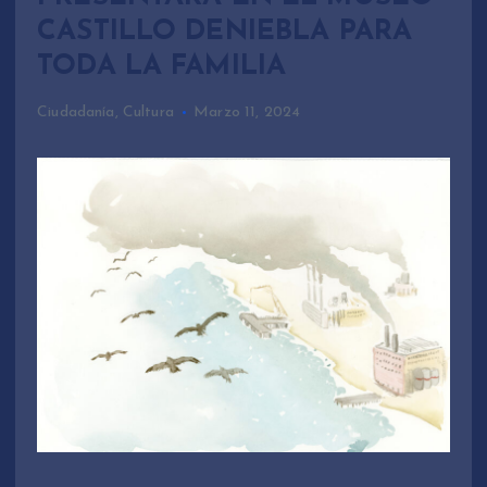
CASTILLO DENIEBLA PARA
TODA LA FAMILIA
Ciudadanía
,
Cultura
Marzo 11, 2024