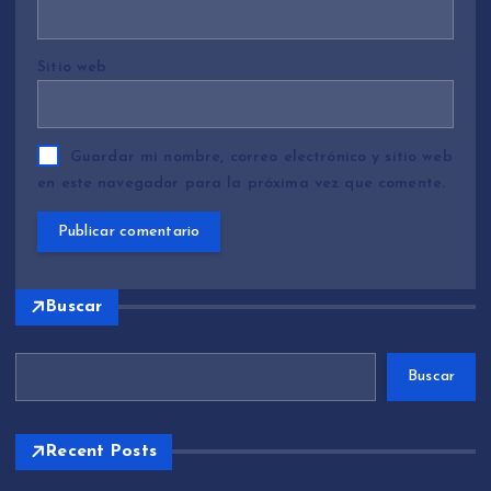
Sitio web
Guardar mi nombre, correo electrónico y sitio web
en este navegador para la próxima vez que comente.
Buscar
Buscar
Recent Posts