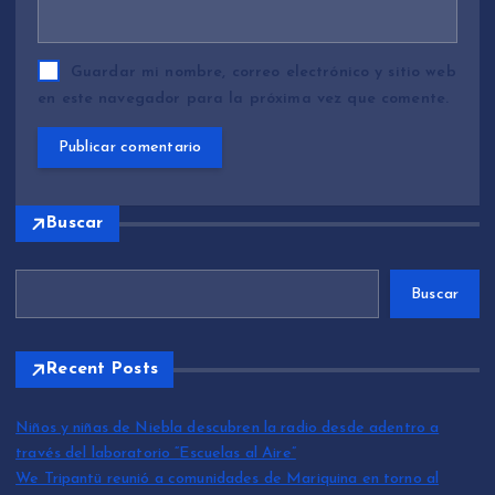
Guardar mi nombre, correo electrónico y sitio web
en este navegador para la próxima vez que comente.
Buscar
Buscar
Recent Posts
Niños y niñas de Niebla descubren la radio desde adentro a
través del laboratorio “Escuelas al Aire”
We Tripantü reunió a comunidades de Mariquina en torno al