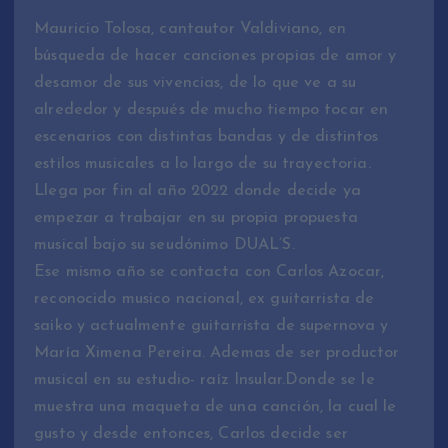
Mauricio Tolosa, cantautor Valdiviano, en
búsqueda de hacer canciones propias de amor y
desamor de sus vivencias, de lo que ve a su
alrededor y después de mucho tiempo tocar en
escenarios con distintas bandas y de distintos
estilos musicales a lo largo de su trayectoria.
Llega por fin al año 2022 donde decide ya
empezar a trabajar en su propia propuesta
musical bajo su seudónimo DUAL’S.
Ese mismo año se contacta con Carlos Azocar,
reconocido musico nacional, ex guitarrista de
saiko y actualmente guitarrista de supernova y
María Ximena Pereira. Ademas de ser productor
musical en su estudio- raíz Insular.Donde se le
muestra una maqueta de una canción, la cual le
gusto y desde entonces, Carlos decide ser