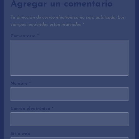
Agregar un comentario
Tu dirección de correo electrónico no será publicada.
Los
campos requeridos están marcados
*
Comentario
*
Nombre
*
Correo electrónico
*
Sitio web