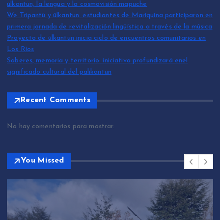
ülkantun, la lengua y la cosmovisión mapuche
We Tripantü y ülkantun: estudiantes de Mariquina participaron en
primera jornada de revitalización lingüística a través de la música
Proyecto de ülkantun inicia ciclo de encuentros comunitarios en
Los Ríos
Saberes, memoria y territorio: iniciativa profundizará enel
significado cultural del palikantun
Recent Comments
No hay comentarios para mostrar.
You Missed