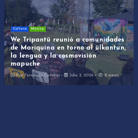
Cultura
Música
We Tripantü reunió a comunidades
de Mariquina en torno al ülkantun,
la lengua y la cosmovisión
mapuche
Por
Fernando Catalán
Julio 3, 2026
8 views