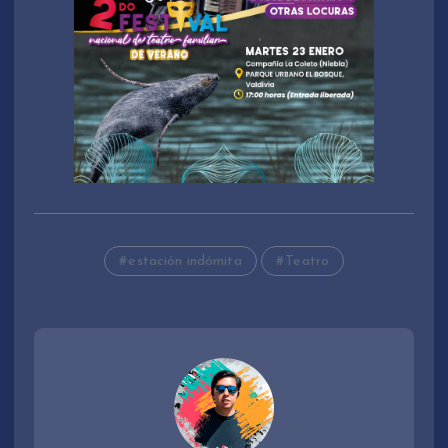
estación indómita
Teatro