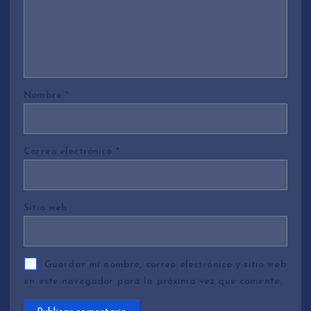
Nombre
*
Correo electrónico
*
Sitio web
Guardar mi nombre, correo electrónico y sitio web
en este navegador para la próxima vez que comente.