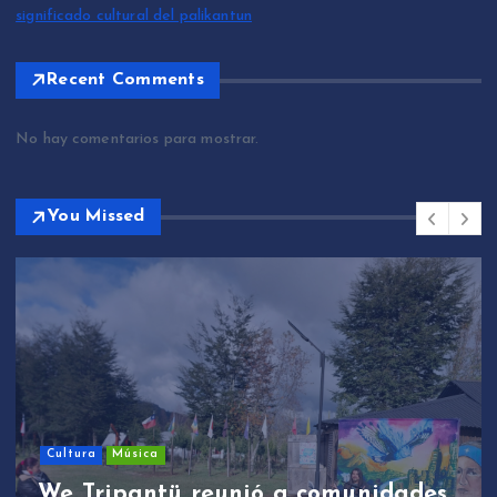
significado cultural del palikantun
Recent Comments
No hay comentarios para mostrar.
You Missed
Cultura
Música
We Tripantü reunió a comunidades