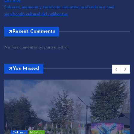
Los Ríos
Saberes, memoria y territorio: iniciativa profundizará enel
significado cultural del palikantun
Recent Comments
No hay comentarios para mostrar.
You Missed
Cultura
Música