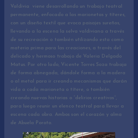
Valdivia viene desarrollando un trabajo teatral
permanente, enfocado a las marionetas y títeres,
con un diseño textil que evoca paisajes sureños,
llevando a la escena la selva valdiviana a través
de su recreación o también utilizando esta como
materia prima para las creaciones, a través del
delicado y hermoso trabajo de Valeria Delgado
Matus. Por otro lado, Vicente Torres Soza trabaja
de forma abnegada, dándole forma a la madera
o al metal para ir creando mecanismos que darán
vida a cada marioneta o títere, o también
creando nuevas historias o “delirios creativos”,
para luego reunir un elenco teatral para llevar a
escena cada obra. Ambos son el corazón y alma
de Abuela Poroto.