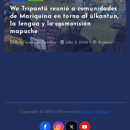
We Tripantü reunió a comunidades
de Mariquina en torno al ülkantun,
la lengua y la cosmovisión
mapuche
Por
Fernando Catalán
Julio 3, 2026
8 views
Copyright © 2026 | Powered by
Desert Themes