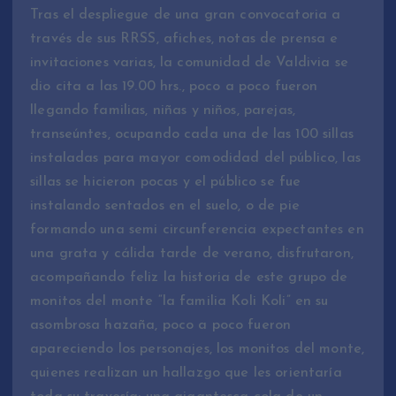
Tras el despliegue de una gran convocatoria a
través de sus RRSS, afiches, notas de prensa e
invitaciones varias, la comunidad de Valdivia se
dio cita a las 19.00 hrs., poco a poco fueron
llegando familias, niñas y niños, parejas,
transeúntes, ocupando cada una de las 100 sillas
instaladas para mayor comodidad del público, las
sillas se hicieron pocas y el público se fue
instalando sentados en el suelo, o de pie
formando una semi circunferencia expectantes en
una grata y cálida tarde de verano, disfrutaron,
acompañando feliz la historia de este grupo de
monitos del monte “la familia Koli Koli” en su
asombrosa hazaña, poco a poco fueron
apareciendo los personajes, los monitos del monte,
quienes realizan un hallazgo que les orientaría