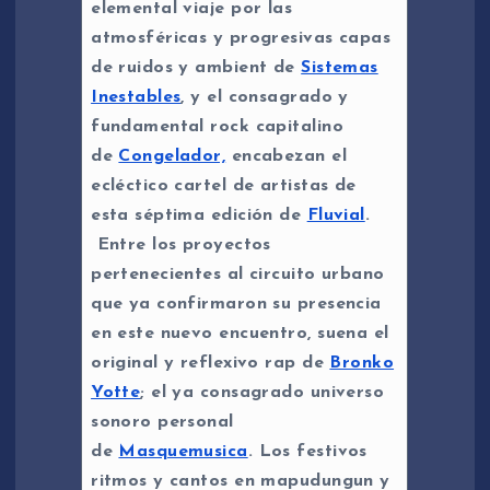
elemental viaje por las
atmosféricas y progresivas capas
de ruidos y ambient de
Sistemas
Inestables
, y el consagrado y
fundamental rock capitalino
de
Congelador,
encabezan el
ecléctico cartel de artistas de
esta séptima edición de
Fluvial
.
Entre los proyectos
pertenecientes al circuito urbano
que ya confirmaron su presencia
en este nuevo encuentro, suena el
original y reflexivo rap de
Bronko
Yotte
; el ya consagrado universo
sonoro personal
de
Masquemusica
. Los festivos
ritmos y cantos en mapudungun y