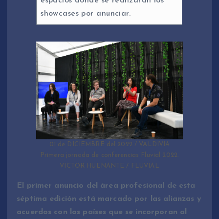
espacios donde se realizarán los
showcases por anunciar.
01 de DICIEMBRE del 2022 / VALDIVIA
Primera jornada de conferencias Fluvial 2022.
VICTOR HUENANTE / FLUVIAL
El primer anuncio del área profesional de esta
séptima edición está marcado por las alianzas y
acuerdos con los países que se incorporan al