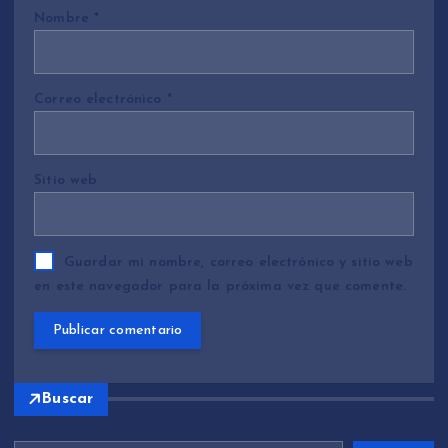
Nombre
*
Correo electrónico
*
Sitio web
Guardar mi nombre, correo electrónico y sitio web
en este navegador para la próxima vez que comente.
Buscar