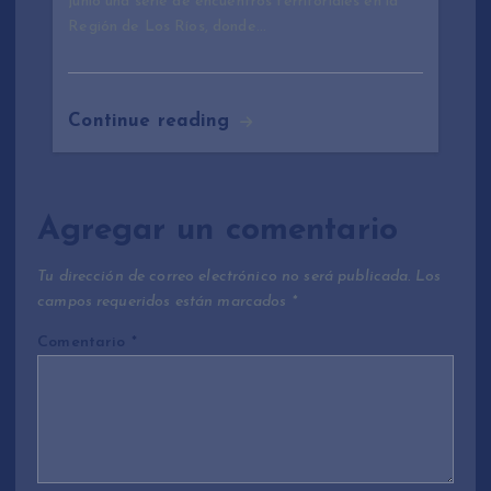
junio una serie de encuentros territoriales en la
Región de Los Ríos, donde…
Continue reading
Agregar un comentario
Tu dirección de correo electrónico no será publicada.
Los
campos requeridos están marcados
*
Comentario
*