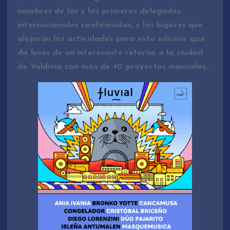
nombres de las y los primeros delegados
internacionales confirmados, y los lugares que
alojarán las actividades para esta edición, que
da luces de un interesante retorno a la ciudad
de Valdivia con más de 40 proyectos musicales.-