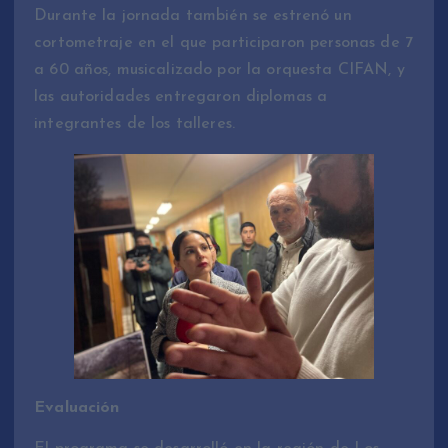
Durante la jornada también se estrenó un
cortometraje en el que participaron personas de 7
a 60 años, musicalizado por la orquesta CIFAN, y
las autoridades entregaron diplomas a
integrantes de los talleres.
Evaluación