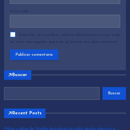
Sitio web
Guardar mi nombre, correo electrónico y sitio web
en este navegador para la próxima vez que comente.
Buscar
Buscar
Recent Posts
Niños y niñas de Niebla descubren la radio desde adentro a