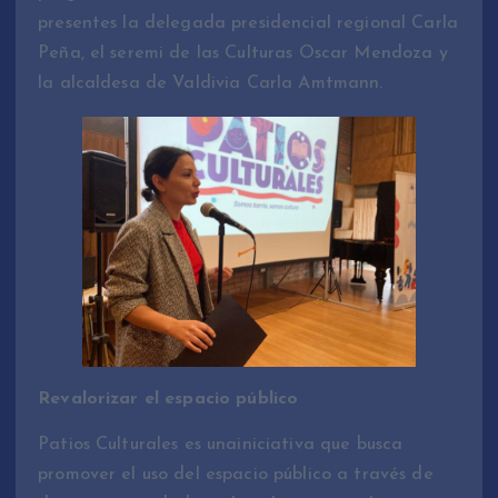
presentes la delegada presidencial regional Carla
Peña, el seremi de las Culturas Oscar Mendoza y
la alcaldesa de Valdivia Carla Amtmann.
Revalorizar el espacio público
Patios Culturales es unainiciativa que busca
promover el uso del espacio público a través de