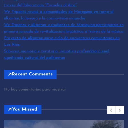
través del laboratorio “Escuelas al Aire”
We Tripantü reunió a comunidades de Mariquina en torno al
ülkantun, la lengua y la cosmovisión mapuche
We Tripantü y ülkantun: estudiantes de Mariquina participaron en
primera jornada de revitalización lingüística a través de la música
Proyecto de ülkantun inicia ciclo de encuentros comunitarios en
Los Ríos
Saberes, memoria y territorio: iniciativa profundizará enel
significado cultural del palikantun
Recent Comments
No hay comentarios para mostrar.
You Missed