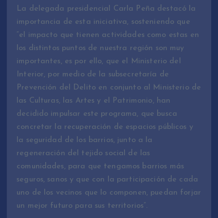
La delegada presidencial Carla Peña destacó la
importancia de esta iniciativa, sosteniendo que
“el impacto que tienen actividades como estas en
los distintos puntos de nuestra región son muy
importantes, es por ello, que el Ministerio del
Interior, por medio de la subsecretaría de
Prevención del Delito en conjunto al Ministerio de
las Culturas, las Artes y el Patrimonio, han
decidido impulsar este programa, que busca
concretar la recuperación de espacios públicos y
la seguridad de los barrios, junto a la
regeneración del tejido social de las
comunidades, para que tengamos barrios más
seguros, sanos y que con la participación de cada
uno de los vecinos que lo componen, puedan forjar
un mejor futuro para sus territorios”.