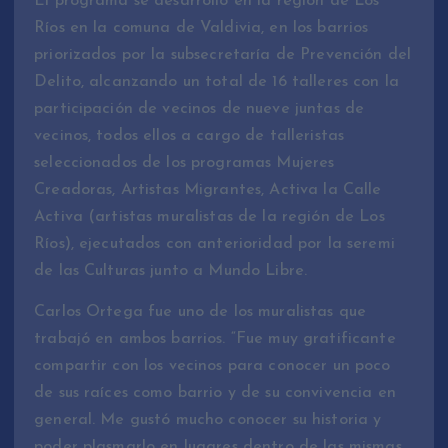
El programa se desarrolló en la región de Los
Ríos en la comuna de Valdivia, en los barrios
priorizados por la subsecretaría de Prevención del
Delito, alcanzando un total de 16 talleres con la
participación de vecinos de nueve juntas de
vecinos, todos ellos a cargo de talleristas
seleccionados de los programas Mujeres
Creadoras, Artistas Migrantes, Activa la Calle
Activa (artistas muralistas de la región de Los
Ríos), ejecutados con anterioridad por la seremi
de las Culturas junto a Mundo Libre.
Carlos Ortega fue uno de los muralistas que
trabajó en ambos barrios. “Fue muy gratificante
compartir con los vecinos para conocer un poco
de sus raíces como barrio y de su convivencia en
general. Me gustó mucho conocer su historia y
poder plasmarlo en lugares dentro de las mismas