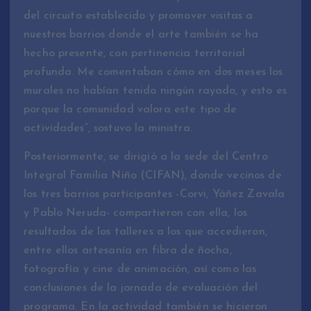
del circuito establecido y promover visitas a
nuestros barrios donde el arte también se ha
hecho presente, con pertinencia territorial
profunda. Me comentaban cómo en dos meses los
murales no habían tenido ningún rayado, y esto es
porque la comunidad valora este tipo de
actividades”, sostuvo la ministra.
Posteriormente, se dirigió a la sede del Centro
Integral Familia Niño (CIFAN), donde vecinos de
los tres barrios participantes -Corvi, Yáñez Zavala
y Pablo Neruda- compartieron con ella, los
resultados de los talleres a los que accedieron,
entre ellos artesanía en fibra de ñocha,
fotografía y cine de animación, así como las
conclusiones de la jornada de evaluación del
programa. En la actividad también se hicieron