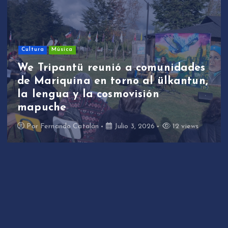
Cultura
Música
We Tripantü reunió a comunidades
de Mariquina en torno al ülkantun,
la lengua y la cosmovisión
mapuche
Por
Fernando Catalán
Julio 3, 2026
12 views