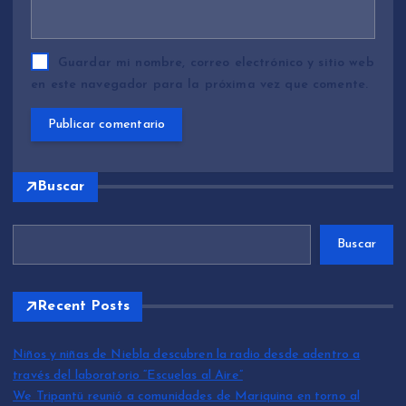
Guardar mi nombre, correo electrónico y sitio web
en este navegador para la próxima vez que comente.
Buscar
Buscar
Recent Posts
Niños y niñas de Niebla descubren la radio desde adentro a
través del laboratorio “Escuelas al Aire”
We Tripantü reunió a comunidades de Mariquina en torno al