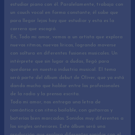
estudiar piano con él. Paralelamente, trabaja con
un couch vocal en forma constante; él sabe que
para llegar lejos hay que estudiar y esta es la
carrera que escogió.
En, Todo mi amor, vemos a un artista que explora
nuevos ritmos, nuevas líricas, logrando moverse
con soltura en diferentes fusiones musicales. Un
intérprete que sin lugar a dudas, llegó para
quedarse en nuestra industria musical. El tema
será parte del álbum debut de Oliver, que ya está
dando mucho que hablar entre los profesionales
de la radio y la prensa escrita.
Todo mi amor, nos entrega una letra de
romántica con ritmo bailable, con guitarras y
baterías bien marcadas. Sonidos muy diferentes a
los singles anteriores. Este álbum será una
producción que explora diferentes sonidos con el