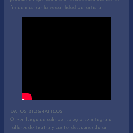
fin de mostrar la versatilidad del artista.
DATOS BIOGRÁFICOS
Oliver, luego de salir del colegio, se integró a
talleres de teatro y canto, descubriendo su