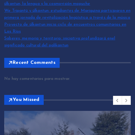
ülkantun, la lengua y la cosmovisión mapuche
We Tripantü y ülkantun: estudiantes de Mariquina participaron en
primera jornada de revitalización lingüística a través de la música
Proyecto de ülkantun inicia ciclo de encuentros comunitarios en
Los Ríos
Saberes, memoria y territorio: iniciativa profundizará enel
significado cultural del palikantun
Recent Comments
No hay comentarios para mostrar.
You Missed