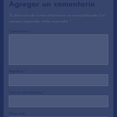
Agregar un comentario
Tu dirección de correo electrónico no será publicada.
Los
campos requeridos están marcados
*
Comentario
*
Nombre
*
Correo electrónico
*
Sitio web